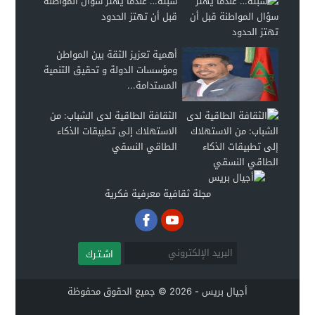
سبتة… عندما يهتز سؤال المواطنة
قبل أن تهتز الحدود
أهمية تعزيز الثقة بين المواطن
ومؤسسات الدولة و تحقيق التنمية
المستدامة...
الثقافة الطاقية لدى الشباب: من
الاستهلاك إلى تطبيقات الذكاء
الطاقي النسقي
مجلة ثقافية معرفية فكرية
اشـتـرك
أجيال بريس - 2026 © جميع الحقوق محفوظة