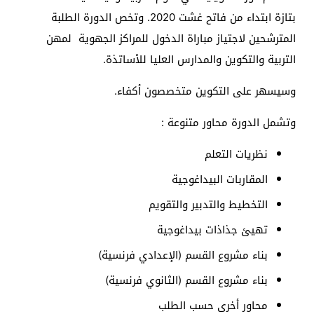
بتازة ابتداء من فاتح غشت 2020. وتخص الدورة الطلبة
المترشحين لاجتياز مباراة الدخول للمراكز الجهوية لمهن
التربية والتكوين والمدارس العليا للأساتذة.
وسيسهر على التكوين متخصصون أكفاء.
وتشمل الدورة محاور متنوعة :
نظريات التعلم
المقاربات البيداغوجية
التخطيط والتدبير والتقويم
تهيئ جذاذات بيداغوجية
بناء مشروع القسم (الإعدادي فرنسية)
بناء مشروع القسم (الثانوي فرنسية)
محاور أخرى حسب الطلب