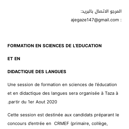
المرجو الاتصال بالبريد:
: ajegaze147@gmail.com
FORMATION EN SCIENCES DE L’EDUCATION
ET EN
DIDACTIQUE DES LANGUES
Une session de formation en sciences de l’éducation
et en didactique des langues sera organisée à Taza à
partir du 1er Aout 2020.
Cette session est destinée aux candidats préparant le
concours d’entrée en CRMEF (primaire, collège,