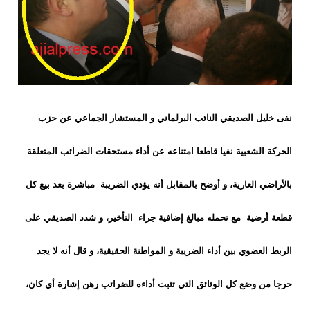
نفى خليل الصديقي النائب البرلماني و المستشار الجماعي عن حزب
الحركة الشعبية نفيا قاطعا امتناعه عن أداء مستحقات الضرائب المتعلقة
بالأراضي العارية، و أوضح بالمقابل أنه يؤدي الضريبة مباشرة بعد بيع كل
قطعة أرضية مع تحمله مبالغ إضافية جراء التأخير، و شدد الصديقي على
الربط العضوي بين أداء الضريبة و المواطنة الحقيقية، و قال أنه لا يجد
حرجا من وضع كل الوثائق التي تثبت أداءه للضرائب رهن إشارة أي كان،