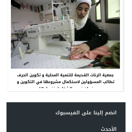
جمعية الرنات القديمة للتنمية المحلية و تكوين الحرف
تطالب المسؤولين لاستكمال مشروعها في التكوين و
ضمان فرص الشغل لمنخرطيها .
انضم إلينا على الفيسبوك
الأحدث