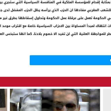
بمثابة إقحام للمؤسسة الملكية في المنافسة السياسية التي ستجري بين ا
شعب المغربي مفادها ان الحزب الذي يرأسه يظل الحزب المفضل لدى جناب
 في الحكومة تعمل على عرقلة عمل الحكومة وتحاول إسقاطها بطرق غير م
ات انتهاك لمبدأ المساواة بين الاحزاب السياسية خاصة مع اقتراب موعد الا
 للمواجهة العلنية التي لن تفيد الا خصوم بلادنا، كما انها ستبخس ا