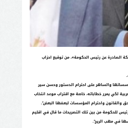
كة الصادرة عن رئيس الحكومة»، من توقيع احزاب
مؤسساتها والساهر على احترام الدستور وحسن سير
ة لكي يمرر خطاباته، خاصة مع اقتراب موعد انتخاب
لحق والقانون واحترام المؤسسات لبعضها البعض”.
رئيس للحكومة من بين تلك التصريحات ما قال في اقليم
ها في مهب الريح”.