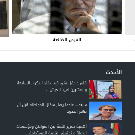
الفرص الضائعة
الأحدث
فاس: حفل فني كبير يخلد الذكرى السابعة
والعشرين لعيد العرش...
سبتة… عندما يهتز سؤال المواطنة قبل أن
تهتز الحدود
أهمية تعزيز الثقة بين المواطن ومؤسسات
الدولة و تحقيق التنمية المستدامة...