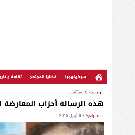
سيكولوجيا
قضايا المجتمع
ثقافة و تاري
الرئيسية
مختلفات
هذه الرسالة أحزاب المعارضة ل
Ajialpress
6 أبريل 2015