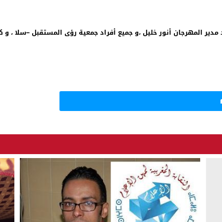
د مدير المهرجان أنور خليل ،و جميع أفراد جمعية رؤى المستقبل –سلا ، 