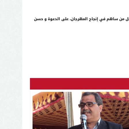
و كل من ساهم في إنجاح المهرجان، على الدعوة و حسن