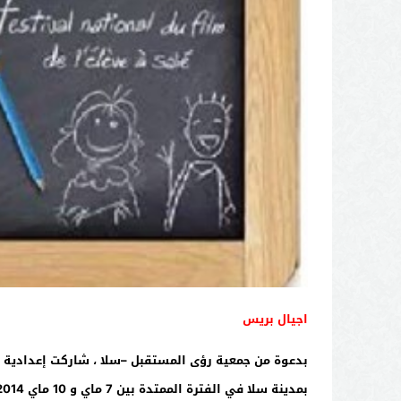
اجيال بريس
بدعوة
من جمعية رؤى المستقبل –سلا ، شاركت إعدادية ال