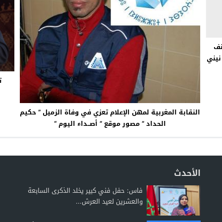
نف
نيني
ت
النقابة المغربية لمهن الإعلام تعزي في وفاة الزميل ” حكيم
الحداد ” مصور موقع ” أصــداء اليوم “
الأحدث
فاس: حفل فني كبير يخلد الذكرى السابعة
والعشرين لعيد العرش...