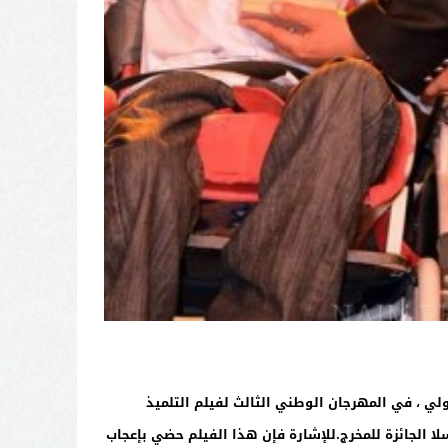
لي ، في المهرجان الوطني الثالث لفيلم التلميذ
سلم السيد عمدة مدينة سلا الجائزة للمخرج.للإشارة فإن هذا الفيلم حضي بإعجاب