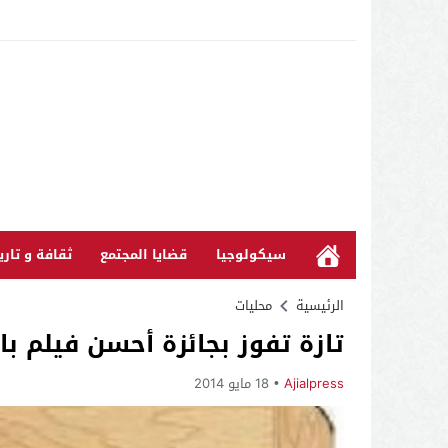
سيكولوجيا
قضايا المجتمع
ثقافة و تاري
الرئيسية
محليات
تازة تفوز بجائزة أحسن فيلم بالمهرجان الوط
Ajialpress
18 مايو 2014