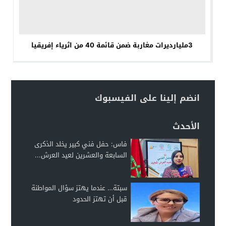
3مليارديرات مغاربة ضمن قائمة 40 من اثرياء إفريقيا
انضم إلينا على الفيسبوك
الأحدث
فاس: حفل فني كبير يخلد الذكرى
السابعة والعشرين لعيد العرش...
سبتة… عندما يهتز سؤال المواطنة
قبل أن تهتز الحدود