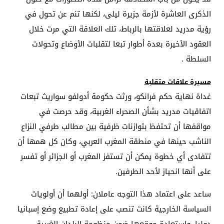
الذكرى العاشرة لأزمة جزيرة ليلى، لكنها تنم عن تحول في
رؤية مدريد لعلاقتها بالرباط، تلك العلاقة التي مرت خلال
العقود الأخيرة بعدة أطوار تبعا لتقلبات الأوضاع وتحولات
السلطة
.
مسيرة علاقات متقلبة
غداة نهاية حكم فرانكو، ورثت حكومة أدولفو سواريث تبعات
اتفاقيات مدريد بشأن الصحراء الغربية، وقد حرصت في
مواقفها أن تحتفظ بتوازنات ظرفية بين مطالب طرفي النزاع
الناشب حينها في منطقة المغرب العربي، وكان كل همها أن
تتفادى أي خطوة يمكن أن تستفز المغرب أو الجزائر أو تفسر
على أنها انحياز لأحد الطرفين
.
ساعد على اعتماد هذا التوجه عاملان: أولهما أن أولويات
السياسة الخارجية كانت تنصب على إعادة تطبيع وضع إسبانيا