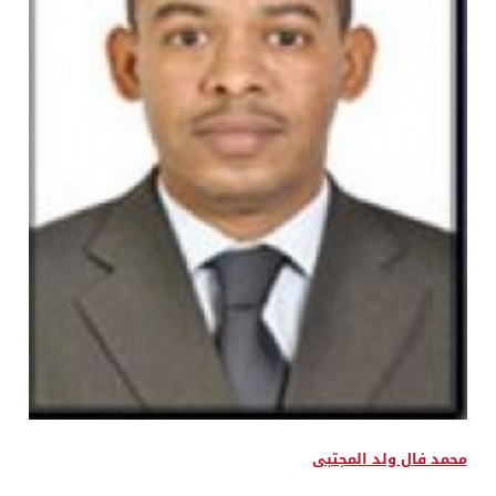
محمد فال ولد المجتبى