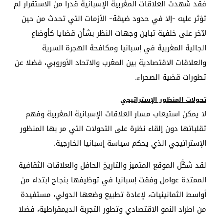
فقد شهدت العلاقات المغربية الإسبانية قدرا من الاستقرار لم
تؤثر عليه -إلا في حدود ضيقة- الأزمات التي تحدث من حين
لآخر على خلفية تباين وجهات النظر بشأن قضايا كأوضاع
الجالية المغربية في إسبانيا ومكافحة الهجرة السرية
والعلاقات الاقتصادية بين المغرب والاتحاد الأوروبي، فضلا عن
تطورات قضية الصحراء
.
تحولات المنظور الإستراتيجي
لا يمكن استيعاب مسار العلاقات الإسبانية المغربية وفهم
تقلباتها دون إلقاء نظرة على التحولات التي مر بها المنظور
الإستراتيجي الذي يحكم سياسة إسبانيا الخارجية
.
لقد شكَّل الموقع المتميز والتاريخ الحافل والعلاقات الثقافية
الممتدة عوامل وفقت إسبانيا في توظيفها بنجاح ابتداء من
أواسط الثمانينيات، لإعادة تطبيع وضعها الدولي، مستفيدة
من اطراد النمو الاقتصادي وتطور التجربة الديمقراطية، فضلا