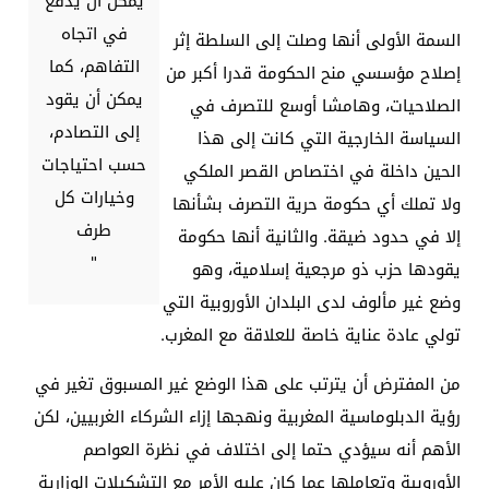
يمكن أن يدفع
في اتجاه
السمة الأولى أنها وصلت إلى السلطة إثر
التفاهم، كما
إصلاح مؤسسي منح الحكومة قدرا أكبر من
يمكن أن يقود
الصلاحيات، وهامشا أوسع للتصرف في
إلى التصادم،
السياسة الخارجية التي كانت إلى هذا
حسب احتياجات
الحين داخلة في اختصاص القصر الملكي
وخيارات كل
ولا تملك أي حكومة حرية التصرف بشأنها
طرف
إلا في حدود ضيقة. والثانية أنها حكومة
"
يقودها حزب ذو مرجعية إسلامية، وهو
وضع غير مألوف لدى البلدان الأوروبية التي
تولي عادة عناية خاصة للعلاقة مع المغرب
.
من المفترض أن يترتب على هذا الوضع غير المسبوق تغير في
رؤية الدبلوماسية المغربية ونهجها إزاء الشركاء الغربيين، لكن
الأهم أنه سيؤدي حتما إلى اختلاف في نظرة العواصم
الأوروبية وتعاملها عما كان عليه الأمر مع التشكيلات الوزارية