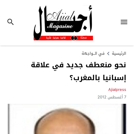
الرئيسية
في الـــواجهة
نحو منعطف جديد في علاقة
إسبانيا بالمغرب؟
Ajialpress
7 أغسطس 2012