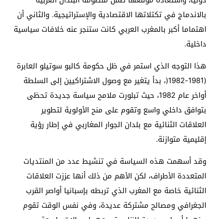
دوليا، واستعادة موقعها ضمن منظومة البلدان الغربية
بالاندماج في تكتلاتها الاقتصادية والإستراتيجية. والثاني أن
اهتماما أكبر بالمغرب العربي كانت ستنجر عنه خلافات سياسية
داخلية
.
هذا التوجه الذي استمر في ظل حكومة كالبو سوتيلو العابرة
(1981-1982
)
، بدأ يتغير مع وصول الاشتراكيين إلى السلطة
أواخر عام 1982، حيث تبلورت ملامح سياسة جديدة تحظى
بتوافق داخلي واسع وتقوم على منح الأولوية لتطوير
العلاقات الثنائية مع بلدان الجوار المغاربي في إطار رؤية
إقليمية متوازنة
.
وقد أسهمت هذه السياسة في تنشيط عدد من المنتديات
المتعددة الأطراف، لكن الأهم من ذلك أنها عززت العلاقات
الثنائية خاصة مع المغرب الذي تربطه بإسبانيا أواصر القرب
الجغرافي ومصالح مشتركة عديدة، وفي نفس الوقت تقوم