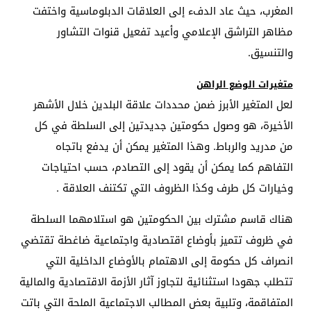
المغرب، حيث عاد الدفء إلى العلاقات الدبلوماسية واختفت
مظاهر التراشق الإعلامي وأعيد تفعيل قنوات التشاور
والتنسيق
.
متغيرات الوضع الراهن
لعل المتغير الأبرز ضمن محددات علاقة البلدين خلال الأشهر
الأخيرة، هو وصول حكومتين جديدتين إلى السلطة في كل
من مدريد والرباط. وهذا المتغير يمكن أن يدفع باتجاه
التفاهم كما يمكن أن يقود إلى التصادم، حسب احتياجات
وخيارات كل طرف وكذا الظروف التي تكتنف العلاقة
.
هناك قاسم مشترك بين الحكومتين هو استلامهما السلطة
في ظروف تتميز بأوضاع اقتصادية واجتماعية ضاغطة تقتضي
انصراف كل حكومة إلى الاهتمام بالأوضاع الداخلية التي
تتطلب جهودا استثنائية لتجاوز آثار الأزمة الاقتصادية والمالية
المتفاقمة، وتلبية بعض المطالب الاجتماعية الملحة التي باتت