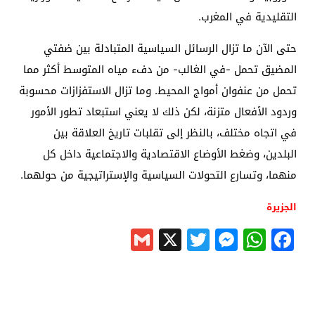
التقليدية في المغرب
.
حتى الآن ما تزال الرسائل السياسية المتبادلة بين ضفتي
المضيق تحمل -في الغالب- من دفء مياه المتوسط أكثر مما
تحمل من عنفوان أمواج المحيط. وما تزال الاستفزازات محسوبة
وردود الأفعال متزنة، لكن ذلك لا يعني استبعاد تطور الأمور
في اتجاه مختلف، بالنظر إلى تقلبات تاريخ العلاقة بين
البلدين، وضغط الأوضاع الاقتصادية والاجتماعية داخل كل
منهما، وتسارع التحولات السياسية والإستراتيجية من حولهما
.
الجزيرة
Gmail
Messenger
Twitter
WhatsApp
X
Facebook