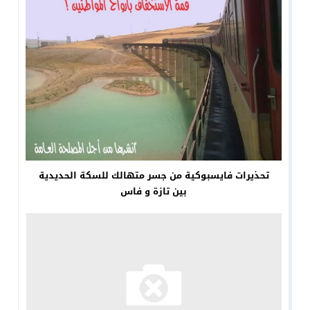
تحذيرات فايسبوكية من جسر متهالك للسكة الحديدية
بين تازة و فاس