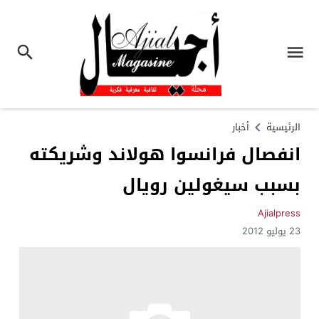
الرئيسية
أخبار
انفصال فرانسوا هولاند وشريكته
بسبب سيغولين رويال
Ajialpress
23 يوليو 2012