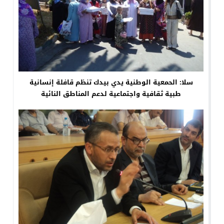
سلا: الحمعية الوطنية يدي بيدك تنظم قافلة إنسانية
طبية ثقافية واجتماعية لدعم المناطق النائية