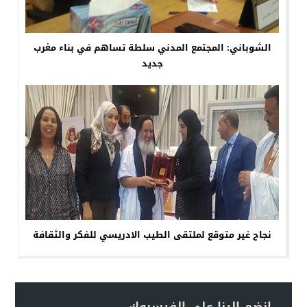
الشوباني: المجتمع المدني سلطة تساهم في بناء مغرب
جديد
نجاح غير متوقع لملتقى الطيب الادريسي للفكر والثقافة
انضم إلينا على الفيسبوك