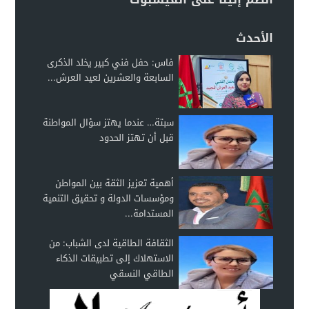
الأحدث
فاس: حفل فني كبير يخلد الذكرى
السابعة والعشرين لعيد العرش...
سبتة… عندما يهتز سؤال المواطنة
قبل أن تهتز الحدود
أهمية تعزيز الثقة بين المواطن
ومؤسسات الدولة و تحقيق التنمية
المستدامة...
الثقافة الطاقية لدى الشباب: من
الاستهلاك إلى تطبيقات الذكاء
الطاقي النسقي