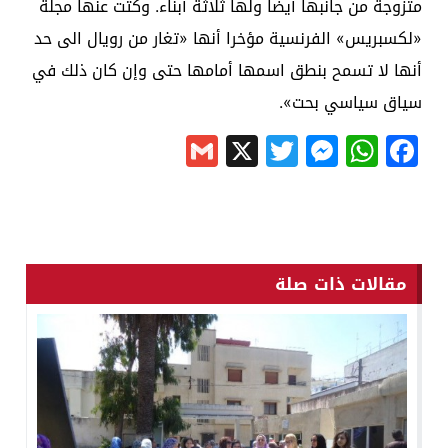
متزوجة من جانبها أيضا ولها ثلاثة أبناء. وكتت عنها مجلة
«لكسبريس» الفرنسية مؤخرا أنها «تغار من رويال الى حد
أنها لا تسمح بنطق اسمها أمامها حتى وإن كان ذلك في
سياق سياسي بحت».
Gmail
Messenger
Twitter
WhatsApp
X
Facebook
مقالات ذات صلة