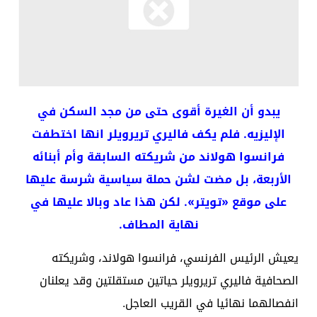
يبدو أن الغيرة أقوى حتى من مجد السكن في
الإليزيه. فلم يكف فاليري تريرويلر انها اختطفت
فرانسوا هولاند من شريكته السابقة وأم أبنائه
الأربعة، بل مضت لشن حملة سياسية شرسة عليها
على موقع «تويتر». لكن هذا عاد وبالا عليها في
نهاية المطاف.
يعيش الرئيس الفرنسي، فرانسوا هولاند، وشريكته
الصحافية فاليري تريرويلر حياتين مستقلتين وقد يعلنان
انفصالهما نهائيا في القريب العاجل.