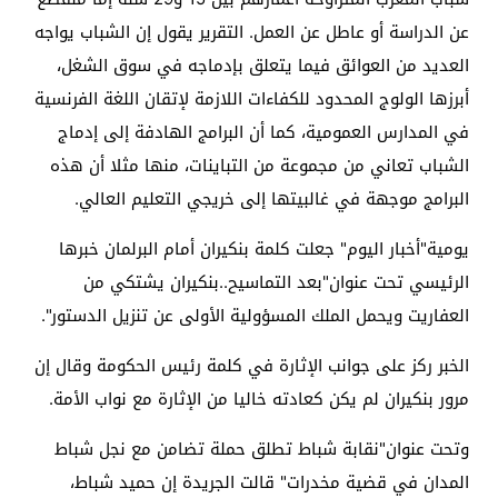
عن الدراسة أو عاطل عن العمل. التقرير يقول إن الشباب يواجه
العديد من العوائق فيما يتعلق بإدماجه في سوق الشغل،
أبرزها الولوج المحدود للكفاءات اللازمة لإتقان اللغة الفرنسية
في المدارس العمومية، كما أن البرامج الهادفة إلى إدماج
الشباب تعاني من مجموعة من التباينات، منها مثلا أن هذه
البرامج موجهة في غالبيتها إلى خريجي التعليم العالي.
يومية"أخبار اليوم" جعلت كلمة بنكيران أمام البرلمان خبرها
الرئيسي تحت عنوان"بعد التماسيح..بنكيران يشتكي من
العفاريت ويحمل الملك المسؤولية الأولى عن تنزيل الدستور".
الخبر ركز على جوانب الإثارة في كلمة رئيس الحكومة وقال إن
مرور بنكيران لم يكن كعادته خاليا من الإثارة مع نواب الأمة.
وتحت عنوان"نقابة شباط تطلق حملة تضامن مع نجل شباط
المدان في قضية مخدرات" قالت الجريدة إن حميد شباط،