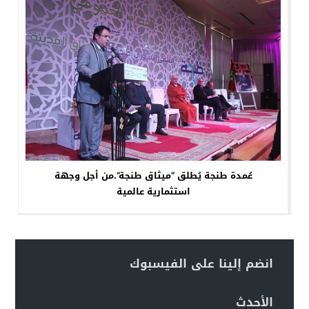
عُمدة طنجة يُطلق “ميثاق طنجة”.من أجل وجهة
استثمارية عالمية
انضم إلينا على الفيسبوك
الأحدث