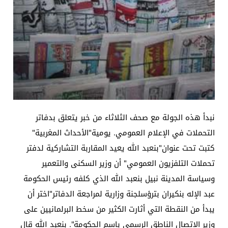
نبدأ هذه الجولة مع صحف الثلاثاء من خبر يتعلق بدفاتر
التحملات في الإعلام العمومي. يومية"الأحداث المغربية"
كتبت تحت عنوان"بنعبد الله يعيد المقاربة التشاركية لدفتر
تحملات التلفزيون العمومي" أن وزير السكنى والتعمير
وسياسة المدينة نبيل بنعبد الله الذي كلفه رئيس الحكومة
عبد الإله بنكيران بترؤسلجنة وزارية لمراجعة الدفاتر"اختر أن
يبدأ من النقطة التي أثارت الكثير من سخط البرلمانيين على
وزير الاتصال الناطق الرسمي باسم الحكومة". بنعبد الله قال