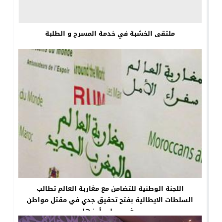
ملتقى الخشبة في خدمة المسرح و الطلبة
اللجنة الوطنية للتضامن مع مغاربة العالم تطالب
السلطات الايطالية بفتح تحقيق جدي في مقتل مواطن
مغربي على أرضها