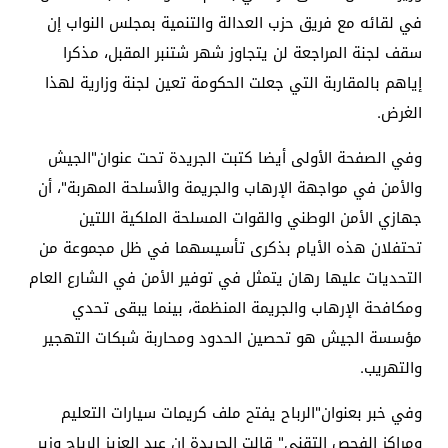
في لقائه مع فريق حزب العدالة والتنمية بمجلس النواب إن
سقف لجنة المراجعة لن يتجاوز شهر شتنبر المقبل، مذكرا
إياهم بالمقاربة التي جعلت الحكومة تعين لجنة وزارية لهذا
الغرض.
وفي الصفحة الأولى أيضا كتبت الجريدة تحت عنوان"الجيش
والأمن في مواجهة الإرهاب والجريمة والأسلحة المهربة"، أن
جهازي الأمن الوطني والقوات المسلحة الملكية اللتين
تحتفلان هذه الأيام بذكرى تأسيسهما في ظل مجموعة من
التحديات عليها رهان يتمثل في توفير الأمن في الشارع العام
ومكافحة الإرهاب والجريمة المنظمة، بينما يبقى تحدي
مؤسسة الجيش هو تحصين الحدود ومحاربة شبكات التهجير
والتهريب.
وفي خبر بعنوان"الرباح يفتح ملف كريمات سيارات التعليم
ومراكز الفحص التقني" قالت الجريدة إن عبد العزيز الرباح وزير