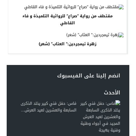
مقتطف من رواية “صراع” للروائية التلميذة و فاء
القاطي
زهرة تيمجردين:” العتاب” (شعر)
انضم إلينا على الفيسبوك
الأحدث
فاس: حفل فني كبير يخلد الذكرى
السابعة والعشرين لعيد العرش...