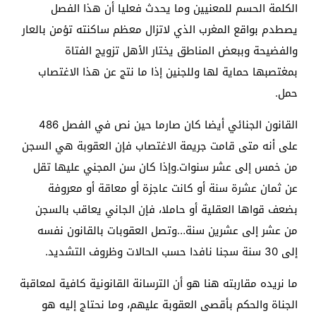
الكلمة الحسم للمعنيين وما يحدث فعليا أن هذا الفصل
يصطدم بواقع المغرب الذي لاتزال معظم ساكنته تؤمن بالعار
والفضيحة وببعض المناطق يختار الأهل تزويج الفتاة
بمغتصبها حماية لها وللجنين إذا ما نتج عن هذا الاغتصاب
حمل.
القانون الجنائي أيضا كان صارما حين نص في الفصل 486
على أنه متى قامت جريمة الاغتصاب فإن العقوبة هي السجن
من خمس إلى عشر سنوات.وإذا كان سن المجني عليها تقل
عن ثمان عشرة سنة أو كانت عاجزة أو معاقة أو معروفة
بضعف قواها العقلية أو حاملا، فإن الجاني يعاقب بالسجن
من عشر إلى عشرين سنة…وتصل العقوبات بالقانون نفسه
إلى 30 سنة سجنا نافدا حسب الحالات وظروف التشديد.
ما نريده مقاربته هنا هو أن الترسانة القانونية كافية لمعاقبة
الجناة والحكم بأقصى العقوبة عليهم، وما نحتاج إليه هو