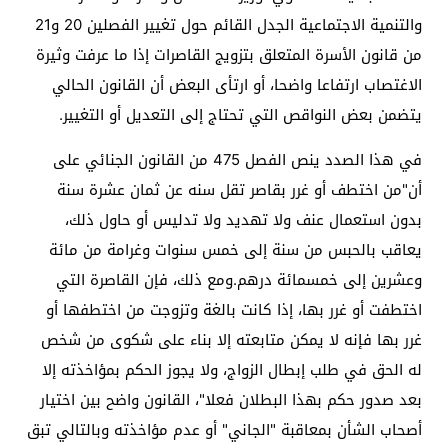
والتنمية الاجتماعية الجدل القائم حول تغيير الفصلين 20 و21
من قانون الأسرة المتعلق بتزويج القاصرات إذا ما عرفت وثيرة
الاغتصاب ارتفاعا واضحا، أو ارتأى البعض أن القانون الحالي
يتضمن بعض النواقص التي تحتاج إلى التعديل أو التغيير.
في هذا الصدد ينص الفصل 475 من القانون الجنائي على
أن"من اختطف أو غرر بقاصر تقل سنه عن ثمان عشرة سنة
بدون استعمال عنف ولا تهديد ولا تدليس أو حاول ذلك،
يعاقب بالحبس من سنة إلى خمس سنوات وغرامة من مائة
وعشرين إلى خمسمائة درهم.ومع ذلك، فإن القاصرة التي
اختطفت أو غرر بها، إذا كانت بالغة وتزوجت من اختطفها أو
غرر بها فإنه لا يمكن متابعته إلا بناء على شكوى من شخص
له الحق في طلب إبطال الزواج، ولا يجوز الحكم بمؤاخذته إلا
بعد صدور حكم بهذا البطلان فعلا"، القانون واضح بين اختيار
أصحاب الشأن بمعاقبة "الجاني" أو عدم مؤاخذته وبالتالي تبق