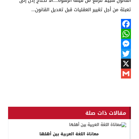
القانون سبيلا للرفع من قيمة الرشوة….ألا نحتاج إذن إلى
تعبئة من أجل تغيير العقليات قبل تعديل القانون…
Facebook
WhatsApp
Messenger
Twitter
X
Gmail
مقالات ذات صلة
معاناة اللغة العربية بين أهلها