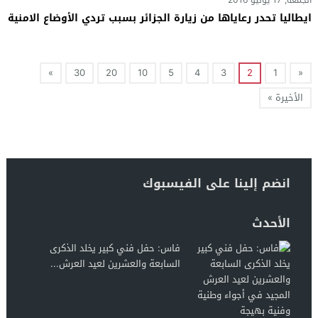
الجمعة, 17 يونيو 2016
ايطاليا تحدر رعاياها من زيارة الجزائر بسبب تردي الأوضاع الامنية
»
30
20
10
5
4
3
2
1
«
الأخيرة »
انضم إلينا على الفيسبوك
الأحدث
فاس: حفل فني كبير يخلد الذكرى
السابعة والعشرين لعيد العرش...