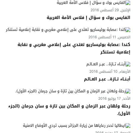
الإثنين, 29 أغسطس 2016
الفايس بوك و سؤال إ فلاس الأمة العربية
الخميس, 11 أغسطس 2016
كندا :عصابة بوليساريو تعتدي على إعلامي مغربي و نقابة
إعلامية تستنكر
الأربعاء, 10 أغسطس 2016
أبـنــاء تــازة.. عبــر العــالـم
الأحد, 17 يوليو 2016
رحلة ولهان عبر الزمان و المكان بين تازة و سان جرمان (الجزء
الأول).