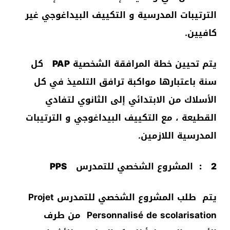
الترتيبات المدرسية و التكييف البيداغوجي غير
كافيين.
يتم تحيين خطة المرافقة الشخصية
PAP
كل
سنة باعتبارها مواكبة ترافق التلميذ في كل
الأسلاك من الابتدائي إلى الثانوي لتفادي
القطيعة ، مع التكييف البيداغوجي و الترتيبات
المدرسية اللازمين.
2
: المشروع الشخصي للتمدرس
PPS
يتم طلب المشروع الشخصي للتمدرس Projet
Personnalisé de scolarisation من طرف