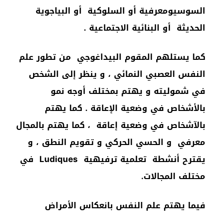
السوسيومعرفية أو السلوكية أو البياجوية
الحديثة أو البنائية الاجتماعية .
كما يستلهم المقوم البيداغوجي من تطور علم
النفس العصبي النمائي ، و ينظر إلى الشخص
في شموليته و يهتم بمختلف أوجه نمو
بالأشخاص في وضعية الإعاقة . كما يهتم
بالآشخاص في وضعية إعاقة ، كما يهتم بالمجال
معرفي و الحسي الحركي و تقويم النطق ، و
يقترح أنشطة تعلمية ترفيهية Ludiques في
مختلف المجالات.
فيما يهتم علم النفس بانعكاس الأمراض