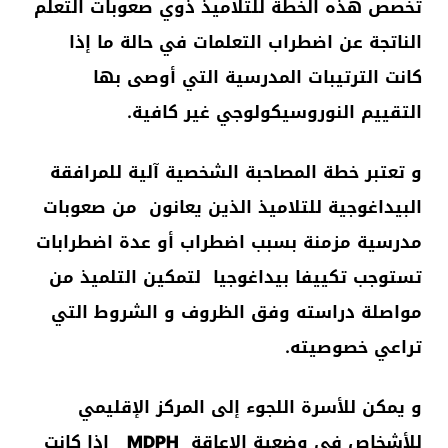
تخصص هذه الخطة للتلاميذ ذوي صعوبات التعلم
الناتجة عن اضطراب التعلمات في حالة ما إذا
كانت الترتيبات المدرسية التي أوصى بها
التقييم النوروسيكولوجي غير كافية.
و تعتبر خطة المصاحبة الشخصية آلية للمرافقة
البيداغوجية للتلاميذ الذين يعانون من صعوبات
مدرسية مزمنة بسبب اضطراب أو عدة اضطرابات
تستوجب تكييفا بيداغوجيا لتمكين التلميذ من
مواصلة دراسته وفق الظروف و الشروط التي
تراعي خصوصيته.
و يمكن للأسرة اللجوء إلى المركز الإقليمي
للأشخاص في وضعية الإعاقة
MDPH
إذا كانت