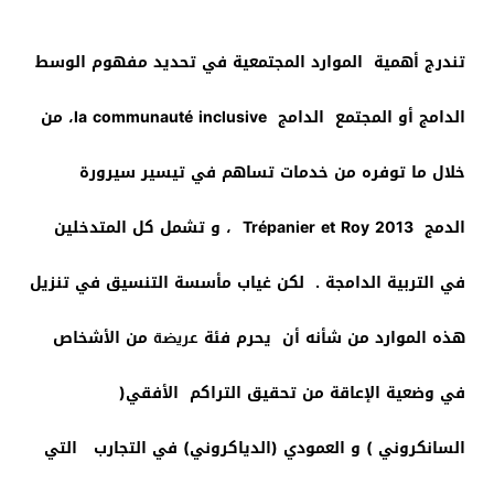
تندرج أهمية الموارد المجتمعية في تحديد مفهوم الوسط
الدامج أو المجتمع الدامج la communauté inclusive، من
خلال ما توفره من خدمات تساهم في تيسير سيرورة
الدمج Trépanier et Roy 2013 ، و تشمل كل المتدخلين
في التربية الدامجة . لكن غياب مأسسة التنسيق في تنزيل
هذه الموارد من شأنه أن يحرم فئة
من الأشخاص
عريضة
في وضعية الإعاقة من تحقيق التراكم الأفقي(
السانكروني ) و العمودي (الدياكروني) في التجارب التي