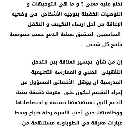
تخلع عليه معنى ؟ و ما هي التوجيهات و
التوصيات الكفيلة بتوجيه الأشخاص في وضعية
الإعاقة من أجل إرساء التكييف و التكفل
المناسبين لتحقيق عملية الدمج حسب خصوصية
ملمح كل شخص .
إن من شأن تجسير العلاقة بين التدخل
التأهيلي الطبي و الممارسة التعليمية
المدرسية أن يؤهل الأخصائي المسؤول عن
إجراء التقييم ليكون على معرفة دقيقة ببنية
الدعم التي يستهدفها تقييمه و اختصاصاتها
ووظافتها، حتى يُجنب الأسرة رحلة ضياع وسط
عبارات مغرقة في الطوباوية مستلهمة من