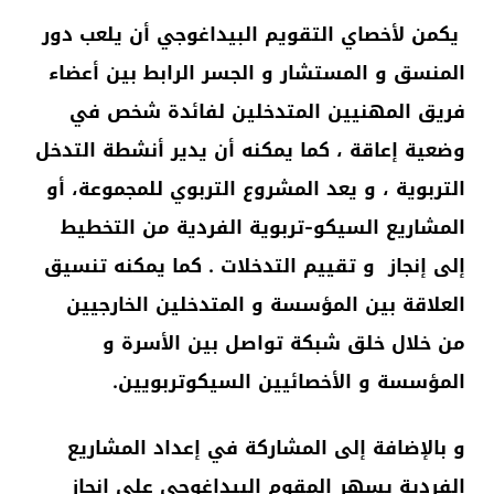
يكمن لأخصاي التقويم البيداغوجي أن يلعب دور
المنسق و المستشار و الجسر الرابط بين أعضاء
فريق المهنيين المتدخلين لفائدة شخص في
وضعية إعاقة ، كما يمكنه أن يدير أنشطة التدخل
التربوية ، و يعد المشروع التربوي للمجموعة، أو
المشاريع السيكو-تربوية الفردية من التخطيط
إلى إنجاز و تقييم التدخلات . كما يمكنه تنسيق
العلاقة بين المؤسسة و المتدخلين الخارجيين
من خلال خلق شبكة تواصل بين الأسرة و
المؤسسة و الأخصائيين السيكوتربويين.
و بالإضافة إلى المشاركة في إعداد المشاريع
الفردية يسهر المقوم البيداغوجي على إنجاز