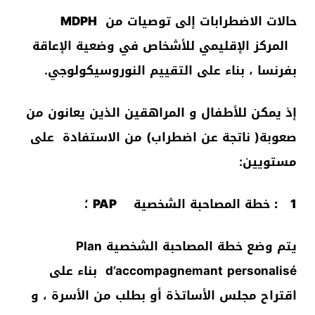
حالات الاضطرابات إلى توصيات من
MDPH
المركز الإقليمي للأشخاص في وضعية الإعاقة
بفرنسا
،
بناء على التقييم النوروسيكولوجي.
إذ يمكن للأطفال و المراهقين الذين يعانون من
صعوبة( ناتجة عن اضطراب) من الاستفادة على
مستويين:
1
: خطة المصاحبة الشخصية
PAP
؛
يتم وضع خطة المصاحبة الشخصية Plan
d’accompagnemant personalisé بناء على
اقتراح مجلس الأساتذة أو بطلب من الأسرة ، و