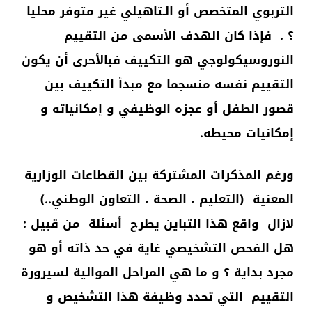
التربوي المتخصص أو الـتاهيلي غير متوفر محليا
؟ . فإذا كان الهدف الأسمى من التقييم
النوروسيكولوجي هو التكييف فبالأحرى أن يكون
التقييم نفسه منسجما مع مبدأ التكييف بين
قصور الطفل أو عجزه الوظيفي و إمكانياته و
إمكانيات محيطه.
ورغم المذكرات المشتركة بين القطاعات الوزارية
المعنية (التعليم ، الصحة ، التعاون الوطني..)
لازال واقع هذا التباين يطرح أسئلة من قبيل :
هل الفحص التشخيصي غاية في حد ذاته أو هو
مجرد بداية ؟ و ما هي المراحل الموالية لسيرورة
التقييم التي تحدد وظيفة هذا التشخيص و