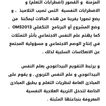
المزمنة و القصور (اضطرابات التعلم) و
الاضطرابات النفسية التس تصيب التلاميذ ، و
يضع تصورا يقربنا من هذه الحالات ليمكننا من
وضع المشروع أو البرنامج التكفلي OMS2013 .
كما يهتم علم النفس الاجتماعي بأنثر التمثلات
في إنتاج الوصم الاجتماعي و مسؤولية المجتمع
عن الانعكاسات السلبية لذلك .
و يرتبط التقويم البيداغوجي بعلم النفس
البيداغوجي و علم النفس التربوي ـ و يقوم على
المبادئ العامة لنظريات التعلم و يطبق المبادئ
الخاصة لتدخل التربية العلاجية النفسية
المعروفة بنجاعتها المثبتة .