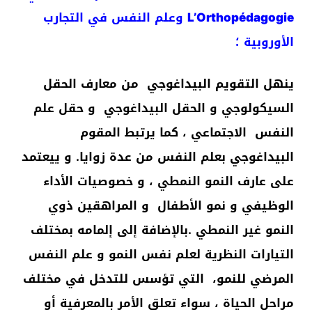
L’Orthopédagogie
وعلم النفس في التجارب
الأوروبية ؛
ينهل التقويم البيداغوجي من معارف الحقل
السيكولوجي و الحقل البيداغوجي و حقل علم
النفس الاجتماعي ، كما يرتبط المقوم
البيداغوجي بعلم النفس من عدة زوايا. و ييعتمد
على عارف النمو النمطي ، و خصوصيات الأداء
الوظيفي و نمو الأطفال و المراهقين ذوي
النمو غير النمطي .بالإضافة إلى إلمامه بمختلف
التيارات النظرية لعلم نفس النمو و علم النفس
المرضي للنمو، التي تؤسس للتدخل في مختلف
مراحل الحياة ، سواء تعلق الأمر بالمعرفية أو