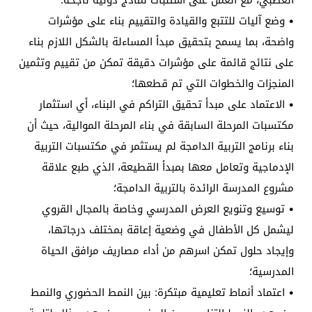
• وضع آليات للتتبع والقيادة والتقييم بناء على مؤشرات
واضحة، بما يسمح بتحقيق مبدأ المساءلة بالشكل اللازم بناء
على نتائج قائمة على مؤشرات دقيقة تمكن من تقييم وتثمين
المنجزات والخطوات التي تم قطعها؛
• الاعتماد على مبدأ تحقيق التراكم في البناء، أي استثمار
مكتسبات المرحلة السابقة في بناء المرحلة الموالية، حيث أن
بناء برنامج التربية الدامجة لم يستثمر في مكتسبات التربية
الإدماجية وتعامل معها بمبدأ القطيعة، الذي طبع علاقة
مشروع المدرسة الرائدة بالتربية الدامجة؛
• توسيع وتنويع العرض المدرسي وخاصة بالمجال القروي
ليشمل كل الأطفال في وضعية إعاقة بمختلف درجاتها،
وإيجاد حلول تمكن اسرهم من أداء مصاريف مرافق الحياة
المدرسية؛
• اعتماد أنماط تعليمية مبتكرة: بين النمط الحضوري والنمط