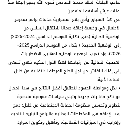
صاحب الجلالة الملك محمد السادس نصره الله يصبو إليها منذ
اعتلاء عرش أسلافه المنعمين.
في هذا السياق يأتي بلاغ استمرارية خدمات برامج تمدرس
الأطفال في وضعية إعاقة ضمانا للانتقال السلس من
الوضعية الحالية (حتى نهاية الموسم الدراسي 2024-2025)
إلى الوضعية الجديدة (ابتداء من الموسم الدراسي2025-
2026). وإذ تعرب الجمعية الوطنية لمهنيي الاضطرابات
العصبية النمائية عن ارتياحها لهذا القرار الحكيم فهي تسعى
إلى إغناء النقاش من اجل انجاح المرحلة الانتقالية من خلال
النقاط الآتية:
• بذل ومواصلة الجهود لتحقيق أفضل النتائج في هذا المجال
عبر نهج مقاربات جديدة وتبني سياسات عمومية مندمجة
لتطوير وتحسين منظومة الحماية الاجتماعية من خلال: دمج
بعد الإعاقة في المخططات الوطنية والبرامج الترابية للتنمية
وإدراجه في الميزانيات القطاعية، وتأهيل وتكوين الموارد