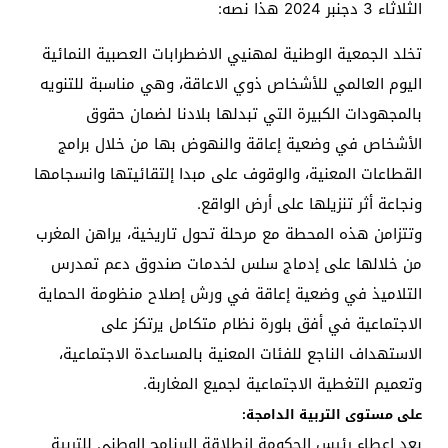
الثلاثاء 3 دجنبر 2024 هذا نصه:
تخلد الجمعية الوطنية لمهنيي الاضطرابات العصبية النمائية
اليوم العالمي للأشخاص ذوي الاعاقة، وهي مناسبة للتنويه
بالمجهودات الكبيرة التي تبدلها بلادنا لضمان حقوق
الأشخاص في وضعية إعاقة والنهوض بها من خلال برامج
القطاعات المعنية، والوقوف على مبدا إلتقائيتها وانسجامها
ونجاعة أثر تنزيلها على أرض الواقع.
وتتزامن هذه المحطة مع مرحلة تحول تاريخية، يراهن المغرب
من خلالها على إدماج سلس لخدمات صندوق دعم تمدرس
التلاميذ في وضعية إعاقة في ورش إصلاح منظومة الحماية
الاجتماعية في أفق بلورة نظام متكامل يرتكز على
الاستهداف الناجع للفئات المعنية بالمساعدة الاجتماعية،
وتعميم التغطية الاجتماعية لجميع المغاربة.
على مستوى التربية الدامجة:
بعد إعطاء رئيس الحكومة إنطلاقة البرنامج الوطني للتربية