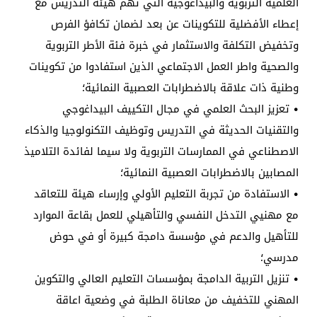
العلمية التربوية والبيداغوجية التي تهم هيئة التدريس مع
إعطاء الأفضلية للتكوينات عن بعد لضمان تكافؤ الفرص
وتخفيض التكلفة والاستثمار في خبرة فئة الأطر التربوية
والصحية واطر العمل الاجتماعي الذين استفادوا من تكوينات
وطنية ذات علاقة بالاضطرابات العصبية النمائية؛
• تعزيز البحث العلمي في مجال التكييف البيداغوجي
والتقنيات الحديثة في التدريس وتوظيف التكنولوجيا والذكاء
الاصطناعي في الممارسات التربوية ولا سيما لفائدة التلاميذ
المصابين بالاضطرابات العصبية النمائية؛
• الاستفادة من تجربة التعليم الأولي وإرساء هيئة للتعاقد
مع مهنيي التدخل النفسي والتأهيلي للعمل بقاعة الموارد
للتأهيل والدعم في مؤسسة دامجة كبيرة أو في حوض
مدرسي؛
• تنزيل التربية الدامجة بمؤسسات التعليم العالي والتكوين
المهني للتخفيف من معاناة الطلبة في وضعية اعاقة