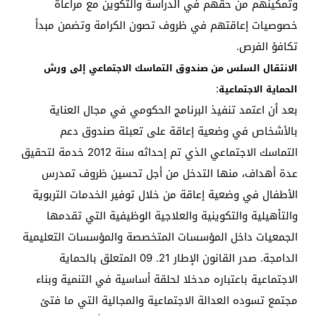
وتمكينهم من حقهم في الدراسة والتكوين مع مراعاة
خصوصيات إعاقتهم في ظروف تصون الكرامة وتضمن مبدأ
تكافؤ الفرص.
الانتقال السلس من صندوق التماسك الاجتماعي إلى
ورش
:
الحماية الاجتماعية
بعد أن اعتمد تنفيذ البرنامج الحكومي في مجال العناية
بالأشخاص في وضعية إعاقة على تعبئة صندوق دعم
التماسك الاجتماعي الذي تم إحداثه سنة 2012 خدمة لتحقيق
عدة أهداف، منها التدخل من أجل تحسين ظروف تمدرس
الأطفال في وضعية إعاقة من خلال توفير الخدمات التربوية
والتأهيلية والتكوينية والعلاجية الوظيفية التي تقدمها
الجمعيات داخل المؤسسات المتخصصة والمؤسسات التعليمية
الدامجة. صدر القانون الإطار 21. 09 المتعلق بالحماية
الاجتماعية باعتباره مدخلا لحلقة أساسية في التنمية وبناء
مجتمع تسوده العدالة الاجتماعية والمجالية التي ما فتئ