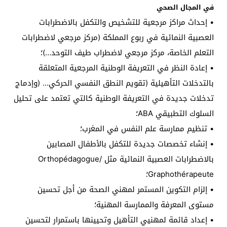
في المجال الصحي
• إحداث مراكز مرجعية للتشخيص والتكفل بالاضطرابات
العصبية النمائية في ربوع المملكة (مركز مرجعي لاضطرابات
التعلم الخاصة، مركز مرجعي لاضطراب طيف التوحد…)؛
• إعادة النظر في التعريفة الوطنية المرجعية المتعلقة
بالتدخلات التأهيلية (تقويم النطق النفسي الحركي… (وإدماج
تدخلات جديدة في التعريفة الوطنية كالتي تعتمد على تحليل
السلوك التطبيقي ABA؛
• تنظيم ممارسة علم النفس في المغرب؛
• إنشاء تخصصات جديدة للتكفل بالأطفال المصابين
بالاضطرابات العصبية النمائية مثل Orthopédagogue/
Graphothérapeute؛
• إلزام التكوين المستمر لمهني الصحة من أجل تحسين
مستوى المعرفة والممارسة المهنية؛
• إعداد قائمة لمهنيي التأهيل وتحيينها باستمرار لتحسين