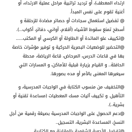
ارتداء المعطف)، أو ترديد تراتبية مراحل عملية الارتداء، أو
أغنية تقوم على نفس المبدأ.
@ تفضيل استعمال سجادات أو حصائر مضادة للزحلقة و
أسطح تمنع سقوط الأشياء (أقلام، أواني، دفاتر، أكواب…).
@تكييف علو المائدة أو الطاولة أو الكرسي أو المكتب……
@التحضير للوضعيات البصرية الحركية و توفير مؤشرات خاصة
بها في قاعات الدرس، المرحاض، قاعة الرياضة، محطة
الحافلة.. و القيام بزيارة قبلية للأماكن، و المسارات التي
سيعبرها المعنى بالأمر أو مده بصورها.
@التخفيف من منسوب الكتابة في الواجبات المدرسية، و
التأهيل. و تكييف آليات مسك المعطيات (مساعدة تقنية أو
بشرية..).
@دعم الحصول على الواجبات المدرسية بصيغة رقمية من أجل
النسخ، المساعدة البشرية، التسجيل..
@تفضيل الأجوبة الشفوية بالمقارنة مع الكتابية.