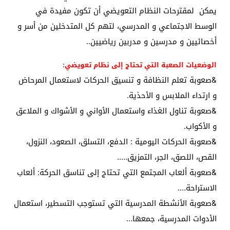
يمكن لمقترحات النظام التعويضي أن تكون مفيدة في
الوسط الاجتماعي و المدرسي، لتهم كل المتدخلين من أسر و
أخصائيين و مدرسين و مدربين رياضيين..
الوضعيات الصعبة التي تحتاج إلى نظام تعويضي:
&صعوبة تعلم النظافة و تنسيق الحركات لاستعمال المرحاض
و ارتداء الملابس و الأحذية.
&صعوبة تناول الغذاء واستعمال الأواني و الأشواك و الملاعق
و الأكواب.
&صعوبة الحركات اليومية : الدفع، التسلق، الصعود، النزول،
القص، اللصق، الجر، التمزيق…..
&صعوبة ألعاب المجتمع التي تحتاج إلى تناسق الحركة: ألعاب
الاستراحة….
&صعوبة الأنشطة المدرسية التي تستوجب التسطير، استعمال
الأدوات المدرسية، جمعها…