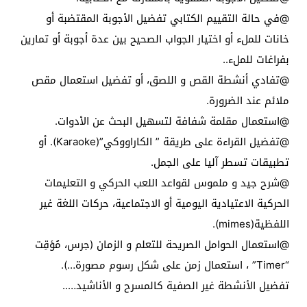
@في حالة التقييم الكتابي تفضيل الأجوبة المقتضبة أو
خانات للملء أو اختيار الجواب الصحيح بين عدة أجوبة أو تمارين
بفراغات للملء..
@تفادي أنشطة القص و اللصق، أو تفضيل استعمال مقص
ملائم عند الضرورة.
@استعمال مقلمة شفافة لتسهيل البحث عن الأدوات.
@تفضيل القراءة على طريقة ” الكاراووكي”(Karaoke). أو
تطبيقات تسطر آليا على الجمل.
@شرح جيد و ملموس لقواعد اللعب الحركي و التعليمات
الحركية الاعتيادية اليومية أو الاجتماعية، حركات اللغة غير
اللفظية(mimes).
@استعمال الحوامل الصريحة للتعلم و الزمان (جرس، مُؤقِت
“Timer” ، استعمال زمن على شكل رسوم مصورة…).
تفضيل الأنشطة غير الصفية كالمسرح و الأناشيد…..