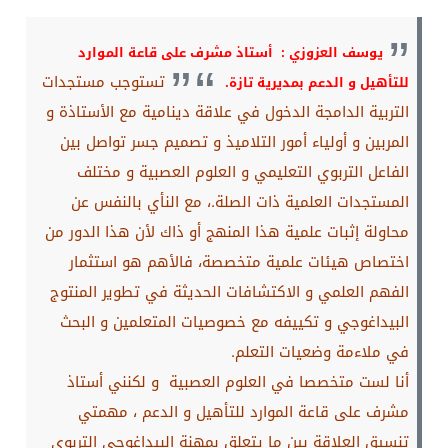
يوسف العزوزي : أستاذ مشرف على قاعة الموارد
تستوجب مستجدات
للتأهيل و الدعم بمديرية تازة.
التربية الدامجة الدخول في علاقة دينامية مع الأستاذة و
المربين و أولياء أمور التلاميذ و تصميم جسر تواصل بين
الفاعل التربوي التعليمي و العلوم العصبية و مختلف
المستجدات العلمية ذات الصلة.، مع النأي بالنفس عن
محاولة إثبات علمية هذا المنهج أو ذاك لأن هذا الدور من
اختصاص هيئات علمية متخصصة، فالأهم هو استثمار
الفهم العلمي و الاكتشافات الحديثة في تطوير المنتوج
البيداغوجي و تكييفه مع خصوصيات المتعلمين و البحث
في ملاءمة وضعيات التعلم.
أنا لست متخصصا في العلوم العصبية و لكنني أستاذ
مشرف على قاعة الموارد للتأهيل و الدعم ، مهمتي
تنسيق العلاقة بين ما يتعلق بمهنة البيداغوجي التربوي