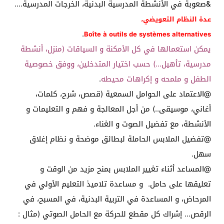
&صعوبة في الأنشطة المدرسية البدنية، الخرجات المدرسية….
عدة النظام التعويضي،
.
Boîte à outils de systèmes alternatives
يمكن استعمالها في كل الأمكنة و السياقات (منزل، أنشطة
مدرسية، تأهيل…) حسب اختيار المتدخلين، ووفق خصوصية
الطفل و ملمحه و إكراهات محيطه
.
@الاعتماد على الحوامل السمعية (قصص، شرح، كلمات،
أغاني، موسيقى..) من أجل المعالجة و فهم و التعليمات و
الأنشطة، مع تفضيل الصوت و الغناء.
@تفضيل الملابس الحاملة لبطائق موضحة و نظام إغلاق
سهل.
@المساعد أثناء تغيير الملابس بمنح مزيد من الوقت و
تعليقها على حامل. و مساعدة تلاميذ التعليم الأولي في
المرحاض، و المساعدة في التربية البدنية، في المسبح، في
الرقص… إشراك كل مقطع للحركة مع الحامل الصوتي (مثال :