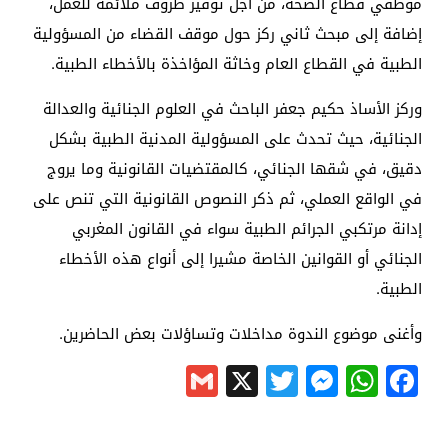
موظفي قطاع الصحة، من أجل توفير ظروف ملائمة للعمل،
إضافة إلى مبحث ثاني ركز حول موقف القضاء من المسؤولية
الطبية في القطاع العام وخاثة المؤاخذة بالأخطاء الطبية.
وركز الأساذ حكيم جعفر الباحث في العلوم الجنائية والعدالة
الجنائية، حيث تحدث على المسؤولية المدنية الطبية بشكل
دقيق، في شقها الجنائي، كالمقتضيات القانونية وما يروج
في الواقع العملي، ثم ذكر النصوص القانونية التي تنص على
إدانة مرتكبي الجرائم الطبية سواء في القانون المغربي
الجنائي أو القوانين الخاصة مشيرا إلى أنواع هذه الأخطاء
الطبية.
وأغنى موضوع الندوة مداخلات وتساؤلات بعض الحاضرين.
Gmail
Messenger
Twitter
WhatsApp
X
Facebook