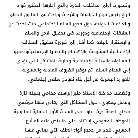
وتمحورت أولى مداخلات الندوة والتي أطرها الدكتور فؤاد
الربع رئيس مركز الدراسات والأبحاث وباحث في القانون الدولي
والعلاقات الدولية، حول محور السلم الإجتماعي حيث تحدث عن
العلاقات الإجتماعية ودورها في تحقيق الأمن والسلم
والإستقرار بالبلاد، كما أشار إلى ضرورة تحقيق المطالب
الإجتماعية المشروعة والإهتمام بالقضايا الإجتماعيةوتحقيق
المساواة والعدالة الإجتماعية وحاربة المشاكل التي تؤدي
إلى انعدام السلم، ثم توفير الظروف المادية والمعنوية
للموارد البشرية من أجل بناء نموذج سلمي إجتماعي.
وتضمنت مداخلة الأستاذ منير إبراهيم محامي بهيئة تازة
وفاعل جمعوي ، حول المشاكل التي يعاني منها موظفي
قطاع الصحة حيث تناول في المبحث الأول الحماية القانونية
للموظف العمومي، إستنادا على ما ينص عليه المشرع
المغربي، للحد من جميع أنواع العنف التي يعاني منها