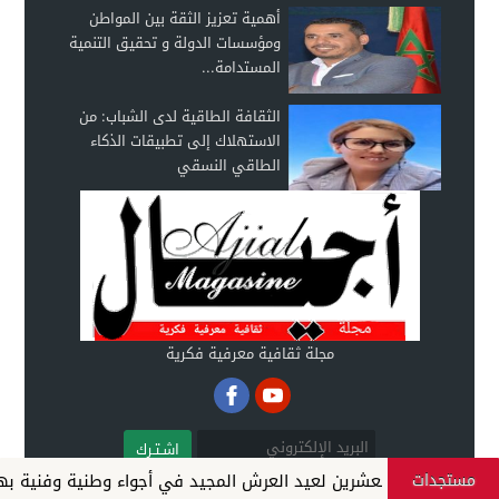
أهمية تعزيز الثقة بين المواطن
ومؤسسات الدولة و تحقيق التنمية
المستدامة...
الثقافة الطاقية لدى الشباب: من
الاستهلاك إلى تطبيقات الذكاء
الطاقي النسقي
مجلة ثقافية معرفية فكرية
اشـتـرك
مستجدات
لسابعة والعشرين لعيد العرش المجيد في أجواء وطنية وفنية بهيجة