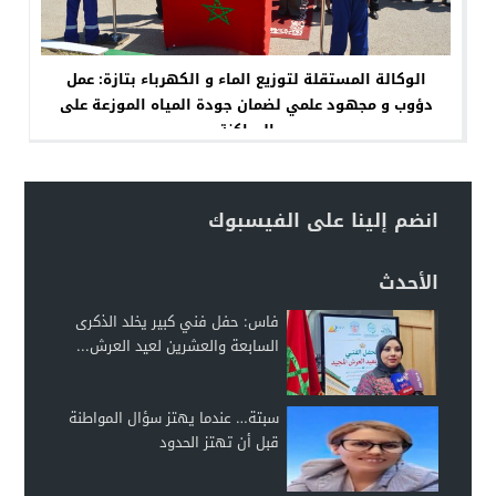
الوكالة المستقلة لتوزيع الماء و الكهرباء بتازة: عمل
دؤوب و مجهود علمي لضمان جودة المياه الموزعة على
الساكنة
انضم إلينا على الفيسبوك
الأحدث
فاس: حفل فني كبير يخلد الذكرى
السابعة والعشرين لعيد العرش...
سبتة… عندما يهتز سؤال المواطنة
قبل أن تهتز الحدود