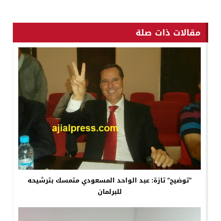
مقالات ذات صلة
“توضيح” تازة: عبد الواحد المسعودي متمسك بترشيحه
للبرلمان