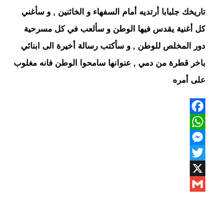
تاريخك جلبابا أرتديه أمام السفهاء و الخائنين , و سأغني
كل أغنية يقدس فيها الوطن و سألعب في كل مسرحية
دور المخلص للوطن , و سأكتب رسالة أخيرة الى ابنائي
باخر قطرة من دمي , عنوانها سامحوا الوطن فانه مغلوب
على أمره
Facebook
WhatsApp
Messenger
Twitter
X
Gmail