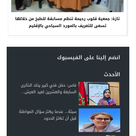
تازة: جمعية قلوب رحيمة تنظم مسابقة للطبخ من خلالها
تسعى للتعريف بالمورد السياحي بالإقليم
انضم إلينا على الفيسبوك
الأحدث
فاس: حفل فني كبير يخلد الذكرى
السابعة والعشرين لعيد العرش...
سبتة… عندما يهتز سؤال المواطنة
قبل أن تهتز الحدود