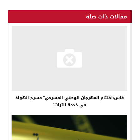
مقالات ذات صلة
فاس:اختتام المهرجان الوطني المسرحي” مسرح الهواة
في خدمة التراث”