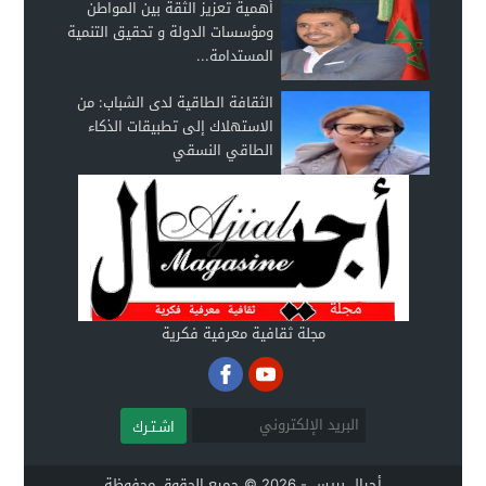
أهمية تعزيز الثقة بين المواطن
ومؤسسات الدولة و تحقيق التنمية
المستدامة...
الثقافة الطاقية لدى الشباب: من
الاستهلاك إلى تطبيقات الذكاء
الطاقي النسقي
مجلة ثقافية معرفية فكرية
اشـتـرك
أجيال بريس - 2026 © جميع الحقوق محفوظة