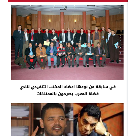
في سابقة من نوعها اعضاء المكتب التنفيذي لنادي
قضاة المغرب يصرحون بالممتلكات