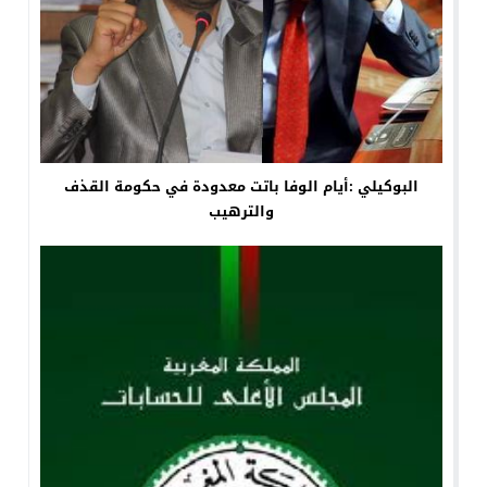
البوكيلي :أيام الوفا باتت معدودة في حكومة القذف
والترهيب