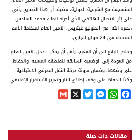
وأكد البلاغ أن المغرب يسجل توصيات وتقييمات الأمين العام،
المنسجمة مع الشرعية الدولية، مضيفا أن هذا التصريح يأتي
على إثر الاتصال الهاتفي الذي أجراه الملك محمد السادس
،نصره الله، مع أنطونيو غيتريس، الأمين العام لمنظمة الأمم
المتحدة في 24 فبراير الجاري.
وخلص البلاغ الى أن المغرب يأمل أن يمكن تدخل الأمين العام
من العودة إلى الوضعية السابقة للمنطقة المعنية، والحفاظ
على وضعها، وضمان مرونة حركة النقل الطرقي الاعتيادية،
وكذا الحفاظ على وقف إطلاق النار وتعزيز الاستقرار الإقليمي
Gmail
Messenger
Twitter
WhatsApp
X
Facebook
مقالات ذات صلة