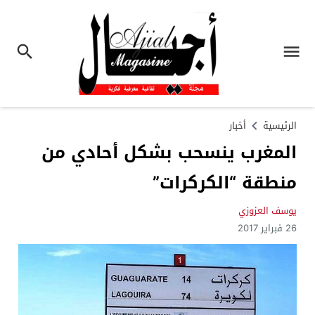
الرئيسية
أخبار
المغرب ينسحب بشكل أحادي من
منطقة “الكركرات”
يوسف العزوزي
26 فبراير 2017