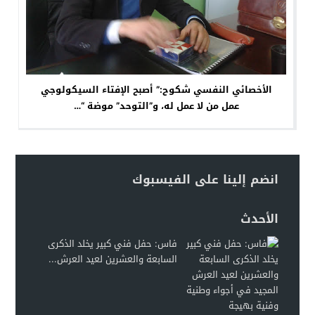
الأخصائي النفسي شكوح:” أصبح الإفتاء السيكولوجي
عمل من لا عمل له، و”التوحد” موضة “…
انضم إلينا على الفيسبوك
الأحدث
فاس: حفل فني كبير يخلد الذكرى
السابعة والعشرين لعيد العرش...