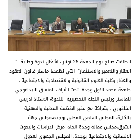
انطلقت صباح يوم الجمعة 25 نونبر ، اشغال ندوة وطنية ”
العقار والتعمير والاستثمار” التي نظمها ماستر قانون العقود
والعقار بكلية العلوم القانونية والاقتصادية والاجتماعية ،
جامعة محمد الاول وجدة، تحت اشراف المنسق البيداغوجي
للماستر ورئيس اللجنة التحضيرية للندوة، الاستاذ ادريس
الفاخوري . بشراكة مع مخبر الانظمة المدنية والمهنية
بالكلية، المجلس العلمي المحلي بوجدة،مجلس جهة
الشرق،مجلس عمالة وجدة انجاد، مركز الدراسات والبحوث
الانسانية والاجتماعية بوجدة، المجلس الجهوي لعدول