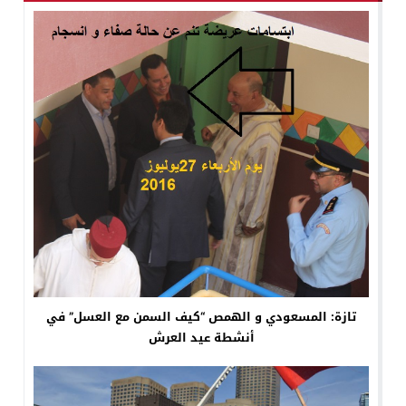
تازة: المسعودي و الهمص “كيف السمن مع العسل” في
أنشطة عيد العرش