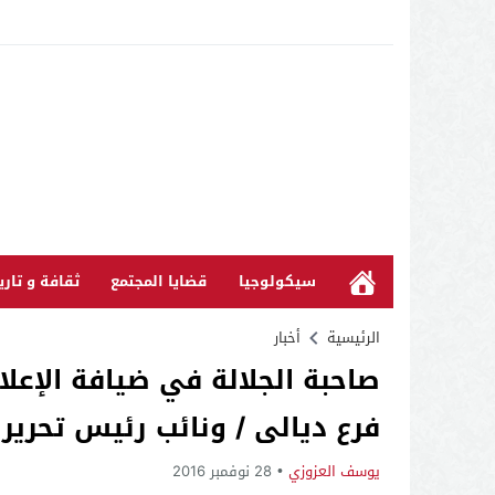
سيكولوجيا
قضايا المجتمع
ثقافة و تاري
الرئيسية
أخبار
صاحبة الجلالة في ضيافة الإعل
فرع ديالى / ونائب رئيس تحرير 
يوسف العزوزي
28 نوفمبر 2016