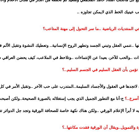
 عينيك الخط الذي لايمكن تجاوزه ..
ا ..تنمي العقل وتبني الجسد وتطهر الروح الإنسانية.. وتعطيك النشوة وتقبل الألم 
لذات ..والحب للآخر، بعيدا عن الإنتماءات ..وتلاحظ في الملاعب، كيف يحضن العراقي 
ة لاتجدها في العقول والأجساد السليمة..المتدرب على حب الآخر ..وتقبل الأمر في ك
أسرع..؟
ج-أنا مع التطور الجميل الذي يجب إستغلاله بالصورة الصحيحة..ولكن أصبحت
ا أبرأ الإعلام الورقي ..ولكن هناك نكهة خاصة للصحافة الورقية وتجد جل الدوائر تتعا