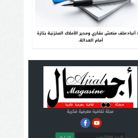
 أنباء:ملف منعش عقاري ومدير الأملاك المخزنية بتازة
أمام العدالة.
مجلة ثقافية معرفية فكرية
اشـتـرك