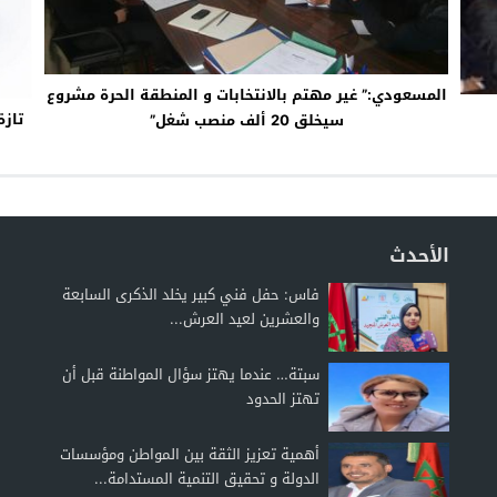
المسعودي:” غير مهتم بالانتخابات و المنطقة الحرة مشروع
تازة
سيخلق 20 ألف منصب شغل”
الأحدث
فاس: حفل فني كبير يخلد الذكرى السابعة
والعشرين لعيد العرش...
سبتة… عندما يهتز سؤال المواطنة قبل أن
تهتز الحدود
أهمية تعزيز الثقة بين المواطن ومؤسسات
الدولة و تحقيق التنمية المستدامة...