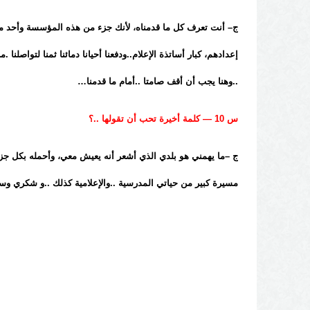
ج– أنت تعرف كل ما قدمناه، لأنك جزء من هذه المؤسسة وأحد مؤ
إعدادهم، كبار أساتذة الإعلام..ودفعنا أحيانا دمائنا ثمنا لتواص
..وهنا يجب أن أقف صامتا ..أمام ما قدمنا…
س 10 — كلمة أخيرة تحب أن تقولها ..؟
ج –ما يهمني هو بلدي الذي أشعر أنه يعيش معي، وأحمله بكل جزء 
مسيرة كبير من حياتي المدرسية ..والإعلامية كذلك ..و شكري وسلا