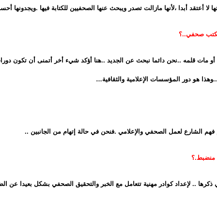
ا أعتقد أبدا ،لأنها مازالت تصدر ويبحث عنها الصحفيين للكتابة فيها .ويجدونها أحسن
أو مات قلمه ..نحن دائما نبحث عن الجديد ..هنا أؤكد شيء أخر أتمنى أن تكون دورات 
هذا هو دور المؤسسات الإعلامية والثقافية…
م فهم الشارع لعمل الصحفي والإعلامي .فنحن في حالة إتهام من الجانبين ..
ي ذكرها .. لإعداد كوادر مهنية تتعامل مع الخبر والتحقيق الصحفي بشكل بعيدا عن ال