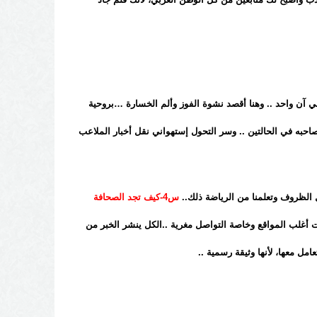
في آن واحد .. وهنا أقصد نشوة الفوز وألم الخسارة …بروحية
صاحبه في الحالتين .. وسر التحول إستهواني نقل أخبار الملاعب
ل الظروف وتعلمنا من الرياضة ذلك..
س4-كيف تجد الصحافة
 أغلب المواقع وخاصة التواصل مغرية ..الكل ينشر الخبر من
مل معها، لأنها وثيقة رسمية ..