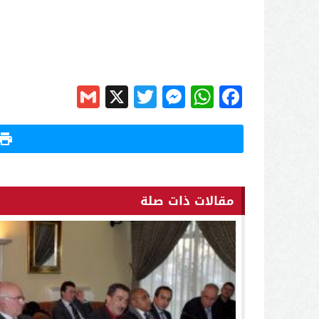
Gmail
Messenger
Twitter
WhatsApp
X
Facebook
مقالات ذات صلة