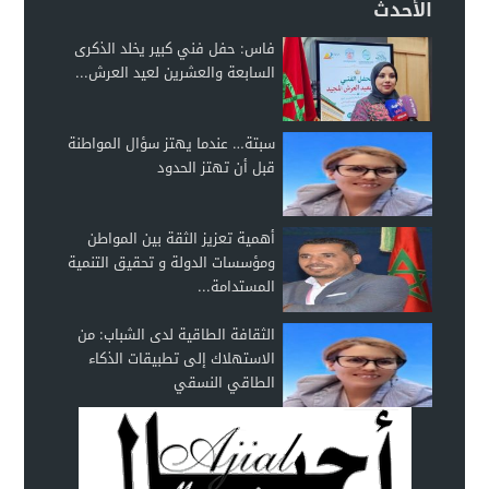
الأحدث
فاس: حفل فني كبير يخلد الذكرى
السابعة والعشرين لعيد العرش...
سبتة… عندما يهتز سؤال المواطنة
قبل أن تهتز الحدود
أهمية تعزيز الثقة بين المواطن
ومؤسسات الدولة و تحقيق التنمية
المستدامة...
الثقافة الطاقية لدى الشباب: من
الاستهلاك إلى تطبيقات الذكاء
الطاقي النسقي