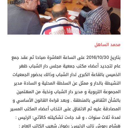
محمد الساهل
بتاريخ 2016/10/30 على الساعة العاشرة صباحا ثم عقد جمع
عام لتجديد أعضاء مكتب جمعية مجلس دار الشباب ظهر
الخميس بالقاعة الكبرى لدار الشباب وذالك بحضور الجمعيات
النشيطة بالدار و ممثل عن السلطة المحلية و السادة مدير
المجموعة التربوية و مدير دار الشباب ونخبة من المهتمين
بالشأن الثقافي بالمنطقة . وبعد قراءة القانون الأساسي و
المصادقة عليه ثم الاتفاق على انتخاب أعضاء المكتب المسير
لمدة ثلاث سنوات ، و قد جاءت تشكيلته كالآتي: الرئيس :
هشام رموش نائب الرئيس: رضوان شعيب الكاتب العام :