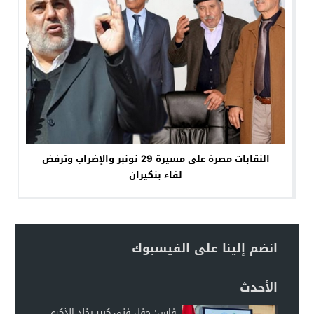
النقابات مصرة على مسيرة 29 نونبر والإضراب وترفض
لقاء بنكيران
انضم إلينا على الفيسبوك
الأحدث
فاس: حفل فني كبير يخلد الذكرى