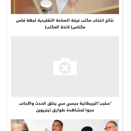
نتائج انتخاب مكتب غرفة الصناعة التقليدية لجهة فاس
مكناس( لائحة المكتب)
“سليب”البريطانية جيسي سي يخلق الحدث والأجانب
حجوا لمشاهدة طوارق تينريوين