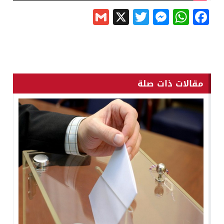
Gmail
Messenger
Twitter
WhatsApp
X
Facebook
مقالات ذات صلة