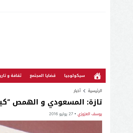
سيكولوجيا
قضايا المجتمع
ثقافة و تاري
الرئيسية
أخبار
تازة: المسعودي و الهمص “ك
يوسف العزوزي
27 يوليو 2016