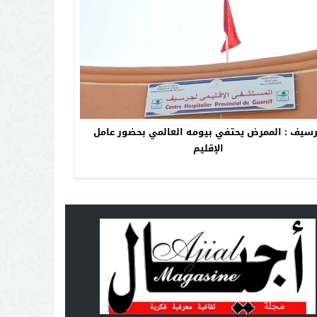
سيف : الممرض يحتفي بيومه العالمي بحضور عامل
الإقليم