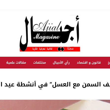
خ
قانون و اقتصاد
رأي الأجيال
مختلفات
مقالات علمية
يف السمن مع العسل” في أنشطة عيد ا