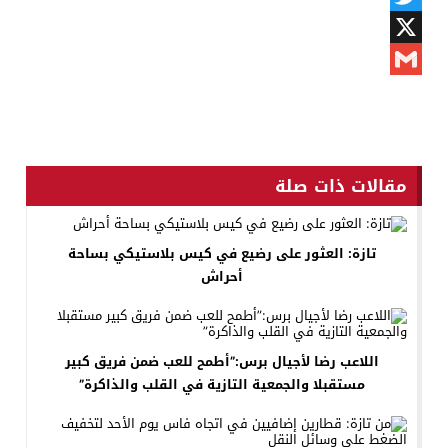
Twitter
X
Gmail
مقالات ذات صلة
تازة: العثور على رضيع في كيس بلاستيكي بساحة
أحراش
اللاعب رضا لأجيال برس:”أطمح للعب ضمن فريق كبير
مستقبلا والجمعية التازية في القلب والذاكرة”