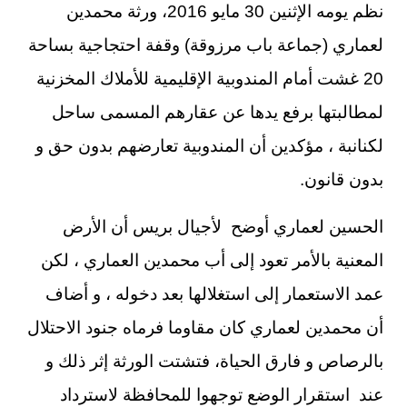
نظم يومه الإثنين 30 مايو 2016، ورثة محمدين
لعماري (جماعة باب مرزوقة) وقفة احتجاجية بساحة
20 غشت أمام المندوبية الإقليمية للأملاك المخزنية
لمطالبتها برفع يدها عن عقارهم المسمى ساحل
لكنانبة ، مؤكدين أن المندوبية تعارضهم بدون حق و
بدون قانون.
الحسين لعماري أوضح لأجيال بريس أن الأرض
المعنية بالأمر تعود إلى أب محمدين العماري ، لكن
عمد الاستعمار إلى استغلالها بعد دخوله ، و أضاف
أن محمدين لعماري كان مقاوما فرماه جنود الاحتلال
بالرصاص و فارق الحياة، فتشتت الورثة إثر ذلك و
عند استقرار الوضع توجهوا للمحافظة لاسترداد