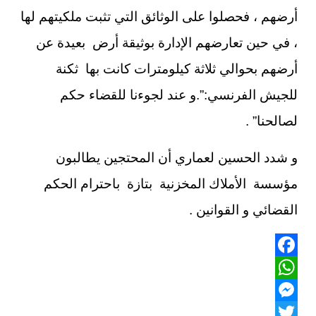
أرضهم ، فحصلوا على الوثائق التي تثبت ملكيتهم لها
، في حين تعارضهم الإدارة بوثيقة أرض بعيدة عن
أرضهم بحوالي ثلاثة كيلومترات كانت بها ثكنة
للجيش الفرنسي:”.و عند لجوءنا للقضاء حكم
لصالحنا” .
و شدد الحسين لعماري أن المحتجين يطالبون
مؤسسة الأملاك المخزنية بتازة باحترام الحكم
القضائي و القوانين .
Facebook
WhatsApp
Messenger