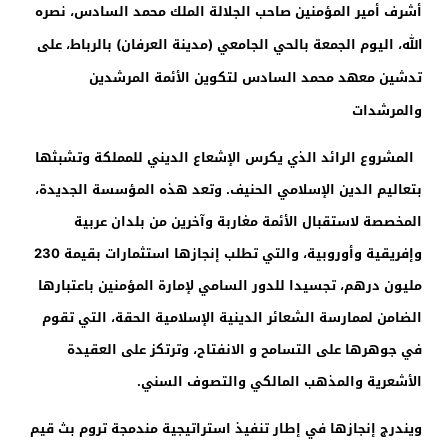
أشرف أمير المؤمنين صاحب الجلالة الملك محمد السادس، نصره
الله، اليوم الجمعة بالحي الجامعي (مدينة العرفان) بالرباط، على
تدشين معهد محمد السادس لتكوين الأئمة المرشدين
والمرشدات
المشروع الرائد الذي يكرس الإشعاع الديني للمملكة وتشبثها
بتعاليم الدين الإسلامي الحنيف. وتعد هذه المؤسسة الجديدة،
المخصصة لاستقبال الأئمة مغاربة وآخرين من بلدان عربية
وإفريقية وأوروبية، والتي تطلب إنجازها استثمارات بقيمة 230
مليون درهم، تجسيدا للدور السامي لإمارة المؤمنين باعتبارها
الضامن لممارسة الشعائر الدينية الإسلامية الحقة، التي تقوم
في جوهرها على التسامح و الانفتاح، وترتكز على العقيدة
الأشعرية والمذهب المالكي والتصوف السني.
ويندرج إنجازها في إطار تنفيذ استراتيجية مندمجة تروم بث قيم