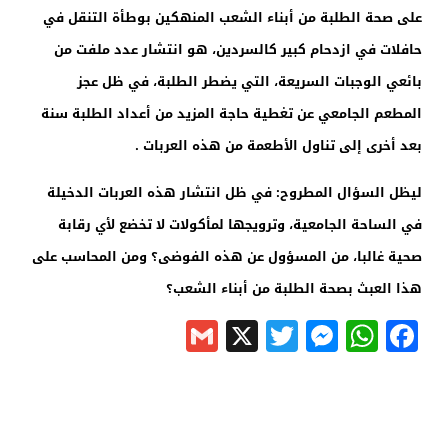
على صحة الطلبة من أبناء الشعب المنهكين بوطأة التنقل في
حافلات في ازدحام كبير كالسردين، هو انتشار عدد ملفت من
بائعي الوجبات السريعة، التي يضطر الطلبة، في ظل عجز
المطعم الجامعي عن تغطية حاجة المزيد من أعداد الطلبة سنة
بعد أخرى إلى تناول الأطعمة من هذه العربات .
ليظل السؤال المطروح: في ظل انتشار هذه العربات الدخيلة
في الساحة الجامعية، وترويجها لمأكولات لا تخضع لأي رقابة
صحية غالبا، من المسؤول عن هذه الفوضى؟ ومن المحاسب على
هذا العبث بصحة الطلبة من أبناء الشعب؟
Gmail
Messenger
Twitter
WhatsApp
X
Facebook