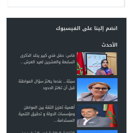
انضم إلينا على الفيسبوك
الأحدث
فاس: حفل فني كبير يخلد الذكرى
السابعة والعشرين لعيد العرش...
سبتة… عندما يهتز سؤال المواطنة
قبل أن تهتز الحدود
أهمية تعزيز الثقة بين المواطن
ومؤسسات الدولة و تحقيق التنمية
المستدامة...