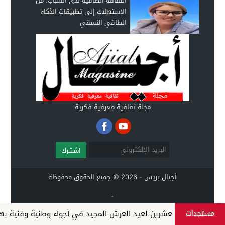
الثقافة الطاقية لدى الشباب: من
الاستهلاك إلى تطبيقات الذكاء
الطاقي النسقي
مجلة ثقافية معرفية فكرية
اشـتـرك
أجيال بريس - 2026 © جميع الحقوق محفوظة
.
مستجدات
السابعة والعشرين لعيد العرش المجيد في أجواء وطنية وفنية بهيجة