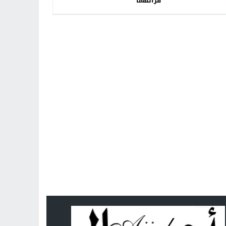
قرانهما