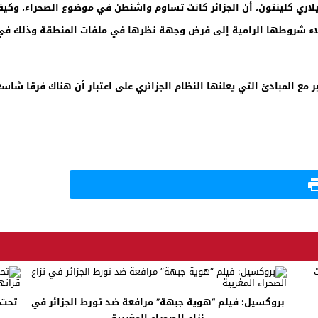
يلاري كلينتون، أن الجزائر كانت تساوم واشنطن في موضوع الصحراء، وكي
لاء شروطها الرامية إلى فرض وجهة نظرها في ملفات المنطقة وذلك في إش
ر مع المبادئ التي يعلنها النظام الجزائري على اعتبار أن هناك فرقا شاسع
بروكسيل: فيلم “هوية جبهة” مرافعة ضد تورط الجزائر في
تحت 