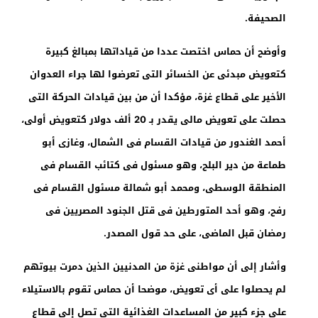
الصحيفة
.
وأوضح أن حماس اختصت عددا من قياداتها بمبالغ كبيرة
كتعويض مبدئى عن الخسائر التى تعرضوا لها جراء العدوان
الأخير على قطاع غزة، مؤكدا أن من بين قيادات الحركة التى
حصلت على تعويض مالى يقدر بـ 20 ألف دولار كتعويض أولى،
أحمد الغندور من قيادات القسام فى الشمال، وغازى أبو
طماعة من دير البلح، وهو مسئول فى كتائب القسام فى
المنطقة الوسطى، ومحمد أبو شمالة مسئول القسام فى
رفح، وهو أحد المتورطين فى قتل الجنود المصريين فى
رمضان قبل الماضى، على حد قول المصدر
.
وأشار إلى أن مواطنى غزة من المدنيين الذين دمرت بيوتهم
لم يحصلوا على أى تعويض، موضحا أن حماس تقوم بالاستيلاء
على جزء كبير من المساعدات الغذائية التى تصل إلى قطاع