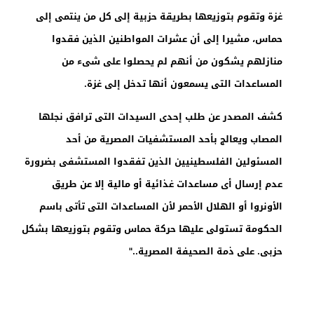
غزة وتقوم بتوزيعها بطريقة حزبية إلى كل من ينتمى إلى
حماس، مشيرا إلى أن عشرات المواطنين الذين فقدوا
منازلهم يشكون من أنهم لم يحصلوا على شىء من
المساعدات التى يسمعون أنها تدخل إلى غزة
.
كشف المصدر عن طلب إحدى السيدات التى ترافق نجلها
المصاب ويعالج بأحد المستشفيات المصرية من أحد
المسئولين الفلسطينيين الذين تفقدوا المستشفى بضرورة
عدم إرسال أى مساعدات غذائية أو مالية إلا عن طريق
الأونروا أو الهلال الأحمر لأن المساعدات التى تأتى باسم
الحكومة تستولى عليها حركة حماس وتقوم بتوزيعها بشكل
حزبى. على ذمة الصحيفة المصرية
..
"