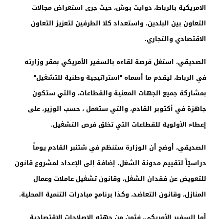
الامريكية بالرباط، دوايت بوش، حيث جرى استعراض مجالات
التعاون بين البلدين، واستعداد كلا الطرفين لتعزيز التعاون
الاقتصادي والتجاري.
الصديقي، استغل فرصة لقاءه بالسفير الأمريكي بمقر وزارته
في الرباط، ليقدم ما أسماه "استراتيجية وطنية للتشغيل"
بمشاركة جميع الجهات المعنية والقطاعات، والتي ستكون
جاهزة في أكتوبر القادم، والتي ستعمل ، حسب الوزير، على
إعطاء الأولوية للقطاعات التي تخلق فرص التشغيل.
الصديقي، أوضح أن الوزارة ستنظم في شتنبر القادم يوماً
دراسيّاً لتقييم مدونة الشغل، إضافة إلى الإعداد لمشروع قانون
للتعويض عن فقدان الشغل، وقانون تشغيل عاملات وعمال
المنازل، وقانون التعاضد، وكذا برنامج مبادرات التنمية المحلية.
أما السفير الأمريكي، فثمن من جهته الإصلاحات الاقتصادية