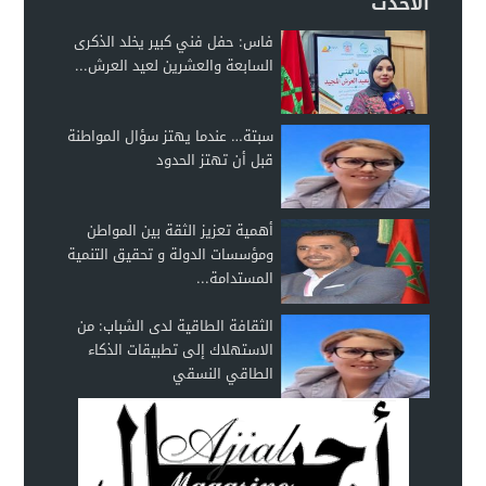
الأحدث
فاس: حفل فني كبير يخلد الذكرى
السابعة والعشرين لعيد العرش...
سبتة… عندما يهتز سؤال المواطنة
قبل أن تهتز الحدود
أهمية تعزيز الثقة بين المواطن
ومؤسسات الدولة و تحقيق التنمية
المستدامة...
الثقافة الطاقية لدى الشباب: من
الاستهلاك إلى تطبيقات الذكاء
الطاقي النسقي