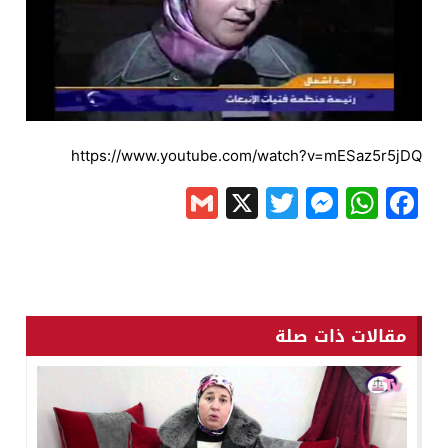
https://www.youtube.com/watch?v=mESaz5r5jDQ
Gmail
Messenger
Twitter
WhatsApp
X
Facebook
مقالات ذات صلة