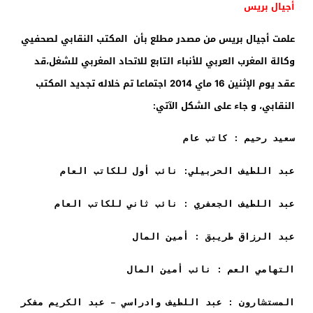
أجيال بريس
علمت أجيال بريس من مصدر مطلع بأن المكتب النقابي لصحفيي
وكالة المغرب العربي للأنباء التابع للاتحاد المغربي للشغل،قد
عقد يوم الإثنين 16 ماي 2014 اجتماعا تم خلاله تجديد المكتب
النقابي، و جاء على الشكل الآتي:
سعيد رحيم : كاتب عام
عبد اللطيف الحربيلي: نائب أول للكاتب العام
عبد اللطيف الجعفري : نائب ثاني للكاتب العام
عبد الرزاق طريبق : أمين المال
التهامي العم : نائب أمين المال
المستشارون : عبد اللطيف وادراسي – عبد الكريم مفكر