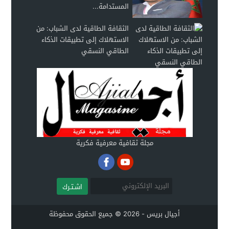
المستدامة...
الثقافة الطاقية لدى الشباب: من
الاستهلاك إلى تطبيقات الذكاء
الطاقي النسقي
مجلة ثقافية معرفية فكرية
اشـتـرك
أجيال بريس - 2026 © جميع الحقوق محفوظة