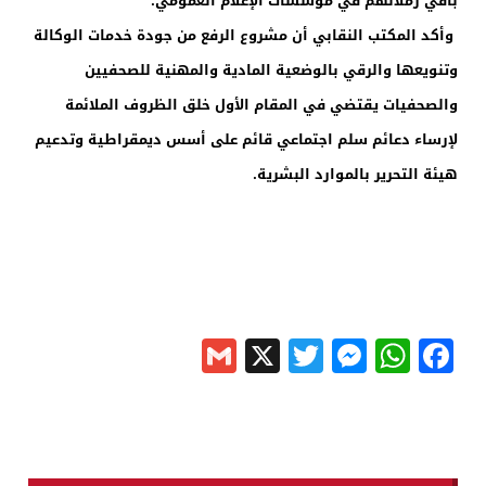
باقي زملائهم في مؤسسات الإعلام العمومي.
وأكد المكتب النقابي أن مشروع الرفع من جودة خدمات الوكالة
وتنويعها والرقي بالوضعية المادية والمهنية للصحفيين
والصحفيات يقتضي في المقام الأول خلق الظروف الملائمة
لإرساء دعائم سلم اجتماعي قائم على أسس ديمقراطية وتدعيم
هيئة التحرير بالموارد البشرية.
Gmail
Messenger
Twitter
WhatsApp
X
Facebook