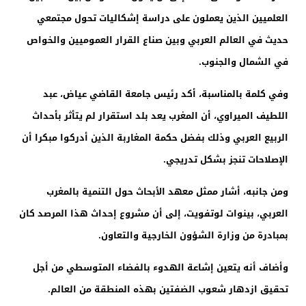
العلميين الذين يعملون على دراسة إشكاليات تحول مجتمعي
حديث في العالم العربي وبين صناع القرار العموميين والخواص
في الشمال والجنوب.
وفي كلمة بالمناسبة، أكد رئيس جامعة القاضي عياض، عبد
اللطيف الميراوي، أن المغرب يعد بلد استقرار لم يتأثر بأحداث
الربيع العربي وذلك بفضل حكمة المغاربة الذين أدركوا مبكرا أن
الإصلاحات تنجز بشكل تدريجي.
ومن جانبه، أشار ممثل معهد الأبحاث حول التنمية بالمغرب
العربي، بينوات لوتفويت، إلى أن مشروع إحداث هذا المرصد كان
بمبادرة من وزارة الشؤون الخارجية والتعاون.
وأضاف أنه يتعين إشاعة الهدوء بالفضاء المتوسطي من أجل
تحقيق ازدهار شعوب الضفتين بهذه المنطقة من العالم.