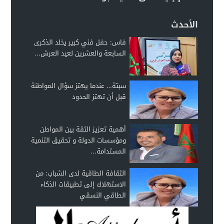
الأحدث
فاس: حفل فني كبير يخلد الذكرى
السابعة والعشرين لعيد العرش...
سبتة… عندما يهتز سؤال المواطنة
قبل أن تهتز الحدود
أهمية تعزيز الثقة بين المواطن
ومؤسسات الدولة و تحقيق التنمية
المستدامة...
الثقافة الطاقية لدى الشباب: من
الاستهلاك إلى تطبيقات الذكاء
الطاقي النسقي