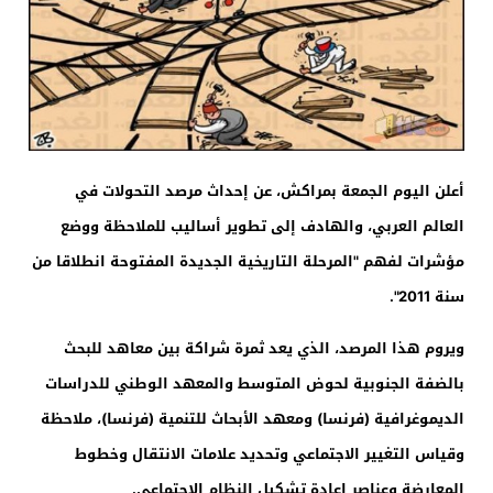
أعلن اليوم الجمعة بمراكش، عن إحداث مرصد التحولات في
العالم العربي، والهادف إلى تطوير أساليب للملاحظة ووضع
مؤشرات لفهم "المرحلة التاريخية الجديدة المفتوحة انطلاقا من
سنة 2011".
ويروم هذا المرصد، الذي يعد ثمرة شراكة بين معاهد للبحث
بالضفة الجنوبية لحوض المتوسط والمعهد الوطني للدراسات
الديموغرافية (فرنسا) ومعهد الأبحاث للتنمية (فرنسا)، ملاحظة
وقياس التغيير الاجتماعي وتحديد علامات الانتقال وخطوط
المعارضة وعناصر إعادة تشكيل النظام الاجتماعي.