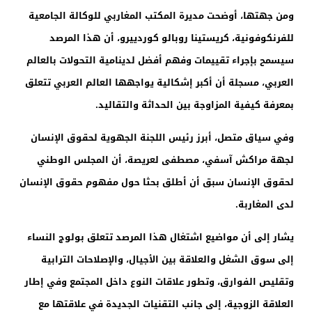
ومن جهتها، أوضحت مديرة المكتب المغاربي للوكالة الجامعية
للفرنكوفونية، كريستينا روبالو كوردييرو، أن هذا المرصد
سيسمح بإجراء تقييمات وفهم أفضل لدينامية التحولات بالعالم
العربي، مسجلة أن أكبر إشكالية يواجهها العالم العربي تتعلق
بمعرفة كيفية المزاوجة بين الحداثة والتقاليد.
وفي سياق متصل، أبرز رئيس اللجنة الجهوية لحقوق الإنسان
لجهة مراكش آسفي، مصطفى لعريصة، أن المجلس الوطني
لحقوق الإنسان سبق أن أطلق بحثا حول مفهوم حقوق الإنسان
لدى المغاربة.
يشار إلى أن مواضيع اشتغال هذا المرصد تتعلق بولوج النساء
إلى سوق الشغل والعلاقة بين الأجيال، والإصلاحات الترابية
وتقليص الفوارق، وتطور علاقات النوع داخل المجتمع وفي إطار
العلاقة الزوجية، إلى جانب التقنيات الجديدة في علاقتها مع