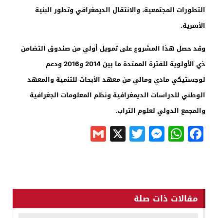
التطورات المجتمعية، والانتقال الديمغرافي وتطور البنية
الأسرية.
وقد حصل هذا المشروع على تمويل أولي من صندوق التضامن
ذي الأولوية للفترة الممتدة ما بين 2014 و2016 ودعم
لوجستيكي مادي ومالي من معهد الأبحاث للتنمية والمعهد
الوطني للدراسات الديمغرافية ونظم المعلومات الجغرافية
والمجمع الدولي لعلوم التراب.
Gmail
Messenger
Twitter
WhatsApp
X
Facebook
مقالات ذات صلة