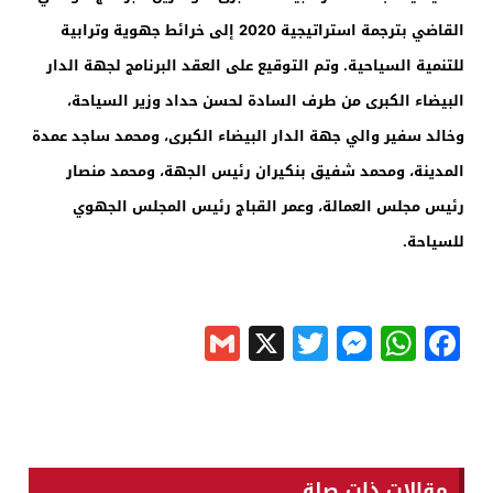
القاضي بترجمة استراتيجية 2020 إلى خرائط جهوية وترابية
للتنمية السياحية. وتم التوقيع على العقد البرنامج لجهة الدار
البيضاء الكبرى من طرف السادة لحسن حداد وزير السياحة،
وخالد سفير والي جهة الدار البيضاء الكبرى، ومحمد ساجد عمدة
المدينة، ومحمد شفيق بنكيران رئيس الجهة، ومحمد منصار
رئيس مجلس العمالة، وعمر القباج رئيس المجلس الجهوي
للسياحة.
Gmail
Messenger
Twitter
WhatsApp
X
Facebook
مقالات ذات صلة