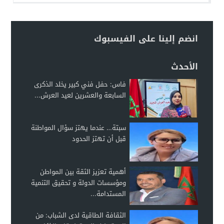
انضم إلينا على الفيسبوك
الأحدث
فاس: حفل فني كبير يخلد الذكرى
السابعة والعشرين لعيد العرش...
سبتة… عندما يهتز سؤال المواطنة
قبل أن تهتز الحدود
أهمية تعزيز الثقة بين المواطن
ومؤسسات الدولة و تحقيق التنمية
المستدامة...
الثقافة الطاقية لدى الشباب: من