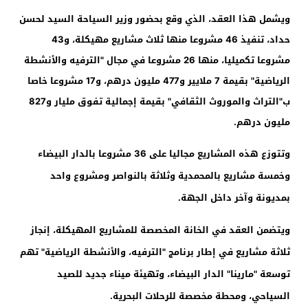
ويشمل هذا العقد، الذي وقع بحضور وزير السياحة السيد لحسن
حداد، تنفيذ 46 مشروعا منها ثلاث مشاريع مهيكلة، و43
مشروعا تكميليا، منها 26 مشروعا في مجال "الترفيه والأنشطة
الرياضية" بقيمة 7 ملايير و477 مليون درهم، و17 مشروعا خاصا
ب"التراث والموروث الثقافي" بقيمة إجمالية تفوق مليار و827
مليون درهم.
وتتوزع هذه المشاريع مجاليا على 36 مشروعا بالدار البيضاء
وخمسة مشاريع بالمحمدية وثلاثة بالنواصر ومشروع واحد
بمديونة وآخر داخل الجهة.
ويتضمن العقد في الخانة المخصصة للمشاريع المهيكلة، إنجاز
ثلاثة مشاريع في إطار برنامج "الترفيه، والأنشطة الرياضية" تهم
توسعة "مارينا" الدار البيضاء، وتهيئة ميناء جديد للصيد
السياحي، ومحطة مخصصة للرحلات البحرية.