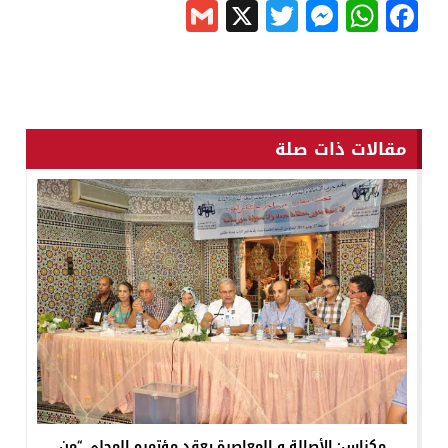
Gmail
Messenger
Twitter
WhatsApp
X
Facebook
مقالات ذات صلة
مكناس: الأصالة و المعاصرة يعقد مؤتمره المحلي “من