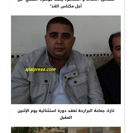
أجل مكناس الغد”
تازة: جماعة البرارحة تعقد دورة استثنائية يوم الإثنين
المقبل