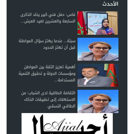
الأحدث
فاس: حفل فني كبير يخلد الذكرى
السابعة والعشرين لعيد العرش...
سبتة… عندما يهتز سؤال المواطنة
قبل أن تهتز الحدود
أهمية تعزيز الثقة بين المواطن
ومؤسسات الدولة و تحقيق التنمية
المستدامة...
الثقافة الطاقية لدى الشباب: من
الاستهلاك إلى تطبيقات الذكاء
الطاقي النسقي