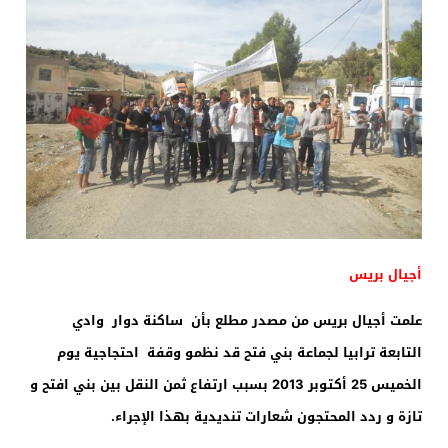
أجيال بريس
علمت أجيال بريس من مصدر مطلع بأن ساكنة دوار وادي
التابعة ترابيا لجماعة بني فتح قد نظمو وقفة احتجاجية يوم
الخميس 25 أكتوبر 2013 بسبب ارتفاع ثمن النقل بين بني افتح و
تازة و ردد المحتجون شعارات تنديدية بهذا الإجراء.