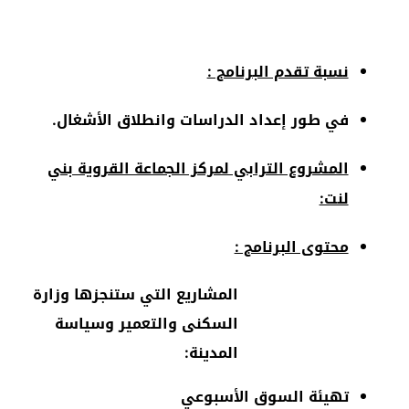
نسبة تقدم البرنامج :
في طور إعداد الدراسات وانطلاق الأشغال.
المشروع الترابي لمركز الجماعة القروية بني
لنت:
محتوى البرنامج :
المشاريع التي ستنجزها وزارة
السكنى والتعمير وسياسة
المدينة:
تهيئة السوق الأسبوعي