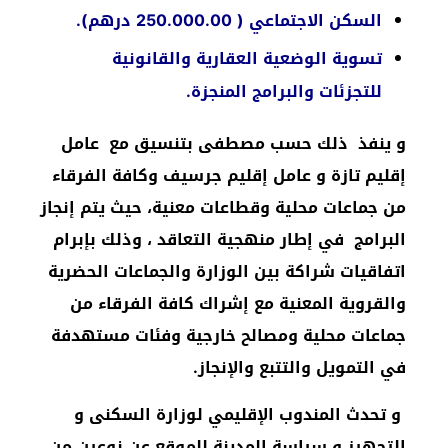
السكن الاجتماعي ( 250.000.00 درهم).
تسوية الوضعية العقارية والقانونية
للتجزئات والبرامج المنجزة.
و ينفذ ذلك حسب مصطفى بتنسيق مع عامل
إقليم تازة و عامل إقليم جرسيف وكافة الفرقاء
من جماعات محلية وقطاعات معنية، حيث يتم إنجاز
البرامج في إطار منهجية التعاقد ، وذلك بإبرام
اتفاقيات شراكة بين الوزارة والجماعات الحضرية
والقروية المعنية مع إشراك كافة الفرقاء من
جماعات محلية ومصالح خارجية وفئات مستهدفة
في التمويل والتتبع والإنجاز.
و تحدث المندوب الإقليمي لوزارة السكنى و
التجهيز و سياسة المدينة للموقع عن نوعين من