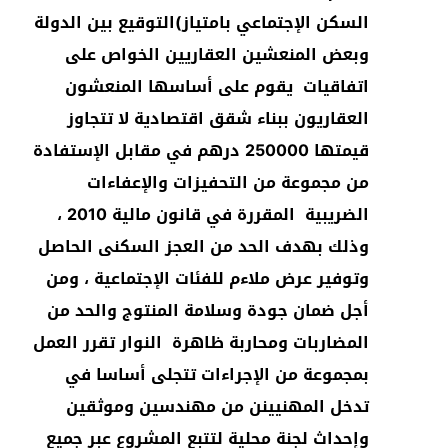
السكن الإجتماعي بامتياز)التوقيع بين الدولة
وبعض المنعشين العقاريين الخواص على
اتفاقيات يقوم على أساسها المنعشون
العقاريون ببناء شقق اقتصادية لا تتجاوز
قيمتها 250000 درهم في مقابل الإستفادة
من مجموعة من التحفيزات والإعفاءات
الضريبية المقررة في قانون مالية 2010 ،
وذلك بهدف الحد من العجز السكنى الحاصل
وتوفير عرض ملاءم للفئات الإجتماعية ، ومن
أجل ضمان جودة وسلامة المنتوج والحد من
المضاربات ومحاربة ظاهرة النوار تقرر العمل
بمجموعة من الإجراءات تتجلى أساسا في
تدخل المهنيينن من مهندسين وموثقين
وإحداث لجنة محلية لتتبع المشروع عبر جميع