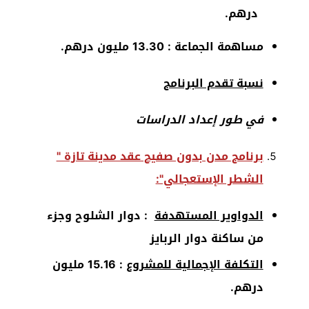
درهم.
مساهمة الجماعة : 13.30 مليون درهم.
نسبة تقدم البرنامج
في طور إعداد الدراسات
برنامج مدن بدون صفيح عقد مدينة تازة "
الشطر الإستعجالي":
الدواوير المستهدفة
: دوار الشلوح وجزء
من ساكنة دوار الربايز
التكلفة الإجمالية للمشروع
: 15.16 مليون
درهم.