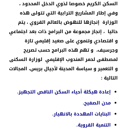
السكن الكريم خصوصا لذوي الدخل المحدود ،
وفي إطار المشاريع الترابية التي تتولى هذه
الوزارة إنجازها للنهوض بالعالم القروي ، يتم
حاليا ، إنجاز مجموعة من البرامج ذات بعد اجتماعي
و اقتصادي وتنموي على صعيد إقليمي تازة
وجرسيف، و تهم هذه البرامج حسب تصريح
لمصطفى لحمر المندوب الإقليمي لوزارة السكنى
و التعمير و سياسة المدينة لأجيال بريس، المجالات
التالية :
إعادة هيكلة أحياء السكن الناقص التجهيز.
مدن الصفيح.
البنايات المهددة بالانهيار.
التنمية القروية.