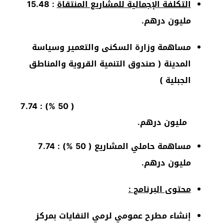
التكلفة الإجمالية للمشاريع المنتقاة
: 15.48
مليون درهم.
مساهمة وزارة السكنى والتعمير وسياسة
المدينة ( صندوق التنمية القروية والمناطق
الجبلية )
) : 7.74
%
( 50
مليون درهم.
مساهمة حاملي المشاريع ( 50
%
) : 7.74
مليون درهم.
محتوى البرنامج :
إنشاء مطرح عمومي لرمي النفايات بمركز