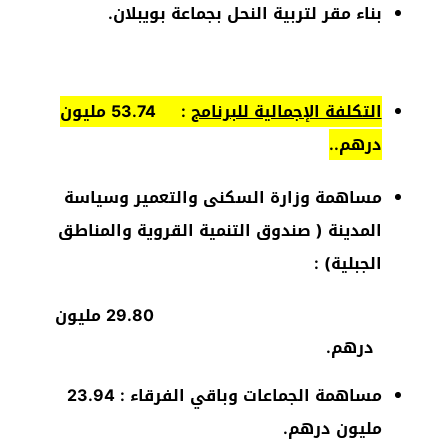
بناء مقر لتربية النحل بجماعة بويبلان.
التكلفة الإجمالية للبرنامج
: 53.74 مليون
درهم..
مساهمة وزارة السكنى والتعمير وسياسة
المدينة ( صندوق التنمية القروية والمناطق
الجبلية) :
29.80 مليون
درهم.
مساهمة الجماعات وباقي الفرقاء : 23.94
مليون درهم.