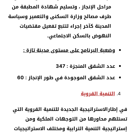
مراحل الإنجاز ، وتسليم شهادة المطبقة من
طرف مصالح وزارة السكنى والتعمير وسياسة
المدينة كآخر إجراء لتتبع تفعيل مقتضيات
النهوض بالسكن الاجتماعي.
وضعية البرنامج على مستوى مدينة تازة :
عدد الشقق المنجزة : 347
عدد الشقق الموجودة في طور الإنجاز : 60
التنمية القروية
في إطارالاستراتيجية الجديدة للتنمية القروية التي
تستلهم محاورها من التوجهات الملكية ومن
إستراتيجية التنمية الترابية ومختلف الاستراتيجيات