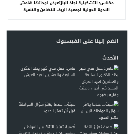
مكناس: التشكيلية نجاة البازتعرض لوحاتها هامش
الندوة الدولية لجمعية الريف للتضامن والتنمية
انضم إلينا على الفيسبوك
الأحدث
فاس: حفل فني كبير يخلد الذكرى
السابعة والعشرين لعيد العرش...
سبتة… عندما يهتز سؤال المواطنة
قبل أن تهتز الحدود
أهمية تعزيز الثقة بين المواطن
ومؤسسات الدولة و تحقيق التنمية