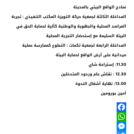
نمادج الواقع البيئي بالمدينة
المداخلة الثالثة لجمعية حركة التويزة المكتب التنفيذي : تجربة
المراصد المحلية والجهوية والوطنية كألية لحماية الحق في
البيئة السليمة مع إستحضار التجربة المحلية
المداخلة الرابعة لجمعية تكمات : التطوع كممارسة عملية
ميدانية على أرض الواقع لحماية البيئة
11.30: إستراحة شاي
12.30 : نقاش عام وردود المتدخلين
13.00: نهاية أشغال الندوة
أمين بورومين
Facebook
WhatsApp