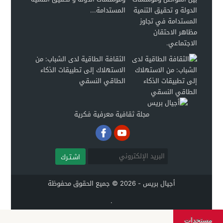
المستدامة...
الثقافة الطاقية لدى الشباب: من
الاستهلاك إلى تطبيقات الذكاء
الطاقي النسقي
مجلة ثقافية معرفية فكرية
اشـتـرك
أجيال بريس - 2026 © جميع الحقوق محفوظة
.
مستجدات