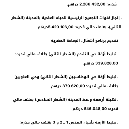
قدره: 2.286.432,00 درهم.
ـ إنجاز قنوات التجميع الرئيسية للمياه العادية بالمدينة (الشطر
الثاني)، بغلاف مالي قدره:
5.420.106,00
درهم
تقديم برنامج أشغال: الجماعة الحضرية
ـ تبليط أزقة حي التقدم (الشطر الثاني) بغلاف مالي قدره:
339.828.00
درهم.
ـ تبليط أزقة حي الوطاسيين (الشطر الثاني) وحي العلويين
بغلاف مالي قدره: 370.620,00 درهم.
ـ تهيئة أرصفة وسط المدينة (الشطر السادس) بغلاف مالي
قدره:
546.048,00
درهم.
ـ تبليط الأزقة بأحياء القدس 1 ـــ 2 و 3 بغلاف مالي قدره: