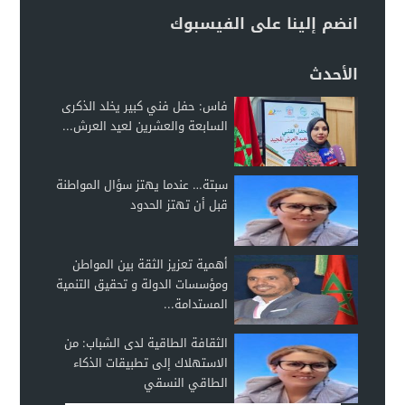
انضم إلينا على الفيسبوك
الأحدث
فاس: حفل فني كبير يخلد الذكرى
السابعة والعشرين لعيد العرش...
سبتة… عندما يهتز سؤال المواطنة
قبل أن تهتز الحدود
أهمية تعزيز الثقة بين المواطن
ومؤسسات الدولة و تحقيق التنمية
المستدامة...
الثقافة الطاقية لدى الشباب: من
الاستهلاك إلى تطبيقات الذكاء
الطاقي النسقي