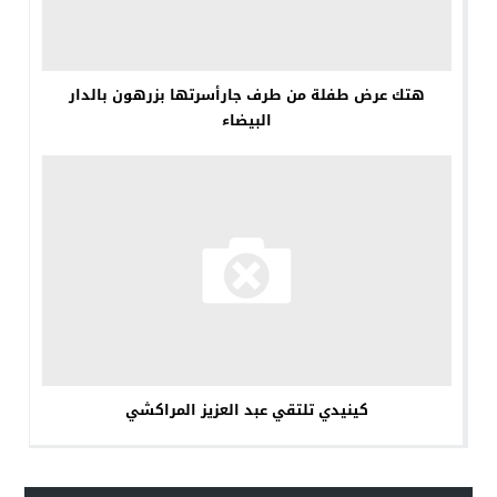
هتك عرض طفلة من طرف جارأسرتها بزرهون بالدار
البيضاء
كينيدي تلتقي عبد العزيز المراكشي