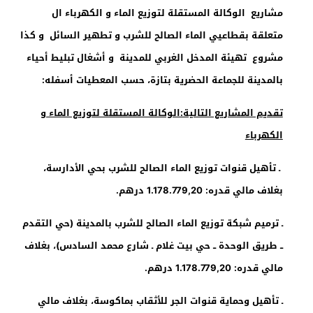
مشاريع الوكالة المستقلة لتوزيع الماء و الكهرباء ال
متعلقة بقطاعيي الماء الصالح للشرب و تطهير السائل و كذا
مشروع تهيئة المدخل الغربي للمدينة و أشغال تبليط أحياء
بالمدينة للجماعة الحضرية بتازة، حسب المعطيات أسفله:
تقديم المشاريع التالية:الوكالة المستقلة لتوزيع الماء و
الكهرباء
ـ تأهيل قنوات توزيع الماء الصالح للشرب بحي الأدارسة،
بغلاف مالي قدره: 1.178.779,20 درهم.
ـ ترميم شبكة توزيع الماء الصالح للشرب بالمدينة (حي التقدم
ــ طريق الوحدة ــ حي بيت غلام ـ شارع محمد السادس)، بغلاف
مالي قدره: 1.178.779,20 درهم.
ـ تأهيل وحماية قنوات الجر للأثقاب بماكوسة، بغلاف مالي