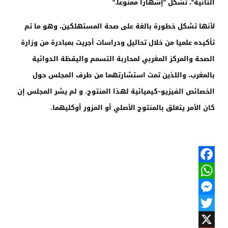
الثانية"، تشكل "إشهارا ممنوعا
".
لأنها تشكل خطورة بالغة على صحة المستهلكين، وهو ما تم
تأكيده علميا من خلال تحاليل ودراسات أجريت بمبادرة من وزارة
الصحة والمركز المغربي لمحاربة التسمم واليقظة الدوائية
بالمغرب، واللذين تمت استشارتهما من طرف المجلس حول
الخصائص الفيزيو-كيميائية لهذا المنتوج
.
و لم يشر المجلس إن
كان الأمر يتعلق بالمنتوج الأصلي أو المزور أوكليهما.
Facebook
WhatsApp
Messenger
Twitter