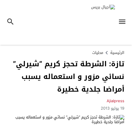
الرئيسية
محليات
تازة: الشرطة تحجز كريم “شيرلي”
نسائي مزور و استعماله يسبب
أمراضا جلدية خطيرة
Ajialpress
19 يوليو 2013