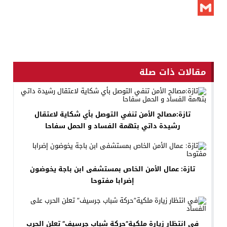
X
Gmail
مقالات ذات صلة
تازة:مصالح الأمن تنفي التوصل بأي شكاية لاعتقال
رشيدة داتي بتهمة الفساد و الحمل سفاحا
تازة: عمال الأمن الخاص بمستشفى ابن باجة يخوضون
إضرابا مفتوحا
في انتظار زيارة ملكية”حركة شباب جرسيف” تعلن الحرب