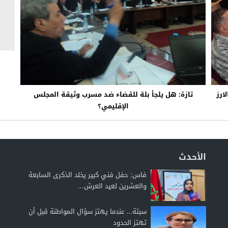
ارز
تازة: هل يلجأ بلة للقضاء ضد مسرب وثيقة المجلس
الإقليمي؟
الأحدث
فاس: حفل فني كبير يخلد الذكرى السابعة
والعشرين لعيد العرش...
سبتة… عندما يهتز سؤال المواطنة قبل أن
تهتز الحدود