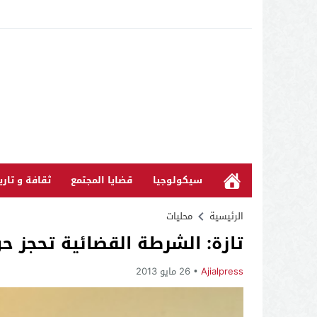
سيكولوجيا
قضايا المجتمع
ثقافة و تاري
الرئيسية
محليات
تازة: الشرطة القضائية تحجز حوالي 500 قنينة من الخمور
Ajialpress
26 مايو 2013