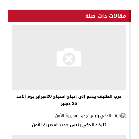
مقالات ذات صلة
حزب الطليعة يدعو إلى إنجاح احتجاج 20فبراير يوم الأحد
25 دجنبر
تازة : الدكي رئيس جديد لمديرية الأمن