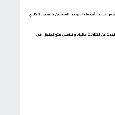
 رئيس جمعية أصدقاء المرضى المصابين بالقصور الكلوي
ريس على نسخة منها) تتحدث عن اختلالات مالية، و تلتمس فتح تحقيق في