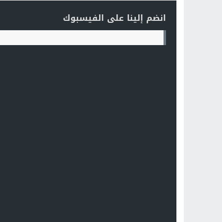
انضم إلينا على الفيسبوك