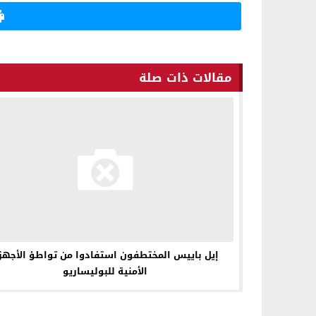
Gmail
مقالات ذات صلة
إيل باييس المختطفون استفادوا من تواطؤ الأجهز
الأمنية للبوليساريو