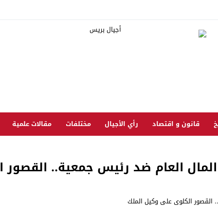
خ
قانون و اقتصاد
رأي الأجيال
مختلفات
مقالات علمية
 المال العام ضد رئيس جمعية.. القصور 