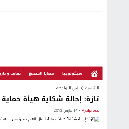
سيكولوجيا
قضايا المجتمع
ثقافة و تاري
الرئيسية
في الـــواجهة
تازة: إحالة شكاية هيأة حماية
Ajialpress
14 مارس 2013