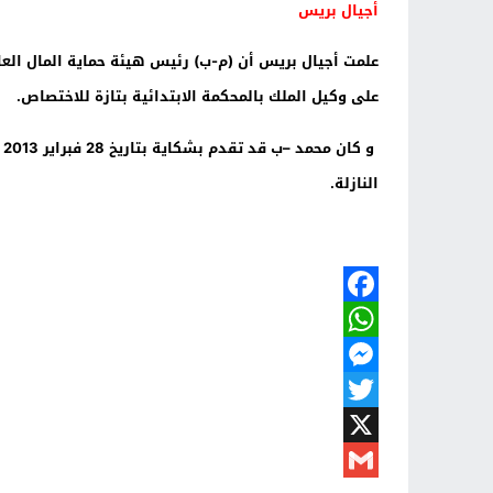
أجيال بريس
علمت أجيال بريس أن (م-ب) رئيس هيئة حماية المال العا
على وكيل الملك بالمحكمة الابتدائية بتازة للاختصاص.
و
النازلة.
Facebook
WhatsApp
Messenger
Twitter
X