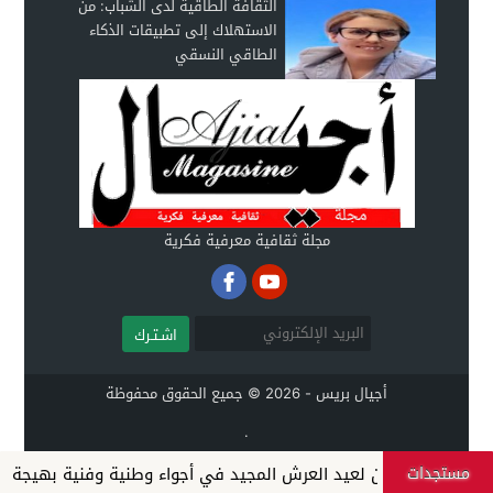
الثقافة الطاقية لدى الشباب: من
الاستهلاك إلى تطبيقات الذكاء
الطاقي النسقي
مجلة ثقافية معرفية فكرية
اشـتـرك
أجيال بريس - 2026 © جميع الحقوق محفوظة
.
مستجدات
والعشرين لعيد العرش المجيد في أجواء وطنية وفنية بهيجة