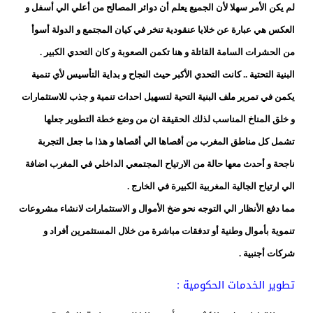
لم يكن الأمر سهلا لأن الجميع يعلم أن دوائر المصالح من أعلي الي أسفل و
العكس هي عبارة عن خلايا عنقودية تنخر في كيان المجتمع و الدولة أسوأ
من الحشرات السامة القاتلة و هنا تكمن الصعوبة و كان التحدي الكبير .
البنية التحتية .. كانت التحدي الأكبر حيث النجاح و بداية التأسيس لأي تنمية
يكمن في تمرير ملف البنية التحية لتسهيل احداث تنمية و جذب للاستثمارات
و خلق المناخ المناسب لذلك الحقيقة ان من وضع خطة التطوير جعلها
تشمل كل مناطق المغرب من أقصاها الي أقصاها و هذا ما جعل التجربة
ناجحة و أحدث معها حالة من الارتياح المجتمعي الداخلي في المغرب اضافة
الي ارتياح الجالية المغربية الكبيرة في الخارج .
مما دفع الأنظار الي التوجه نحو ضخ الأموال و الاستثمارات لانشاء مشروعات
تنموية بأموال وطنية أو تدفقات مباشرة من خلال المستثمرين أفراد و
شركات أجنبية .
تطوير الخدمات الحكومية :