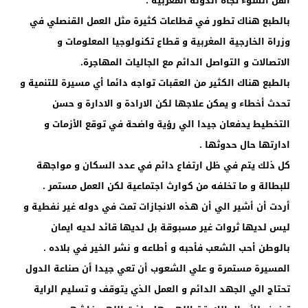
أهل السوء تجاه الدولة المغربية .
بالطبع هناك تطور في قطاعات كثيرة مثل العمل القنصلي في
وزراة الخارجية المغربية و قطاع تكنولوجيا المعلومات و
الاتصالات و التواصل الدائم مع الجاليات المهاجرة.
بالطبع هناك الكثير من العقبات تواجه دائما أي مسيرة للتنمية و
تحدث أخطاء و يمكن علاجها لكن الارادة و الادارة و حسن
التخطيط يدفعان جيدا الي رؤية واضحة في توقع الأزمات و
ادارتها حال حدوثها .
كل ذلك يتم في ظل ارتفاع دائم في عدد السكان و مواجهة
للبطالة و ما تخلفه من كوارث اجتماعية لكن العمل مستمر .
أردت أن أشير الي أن هذه الانجازات تمت في دوله غير نفطية و
ليس لديها ثروات غير مسبوقة بل لديها قائد لديه ايمان
بالوطن أحب الشعب فأحبه و أطاعه و نشر الخير في بلاده .
المسيرة مستمرة و علي الشعوب أن تعي جيدا أن صناعة الدول
تحتاج الي الجهد الدائم و العمل الذي يتوقف و تسليم الراية