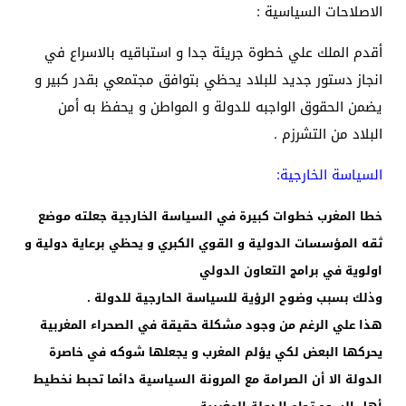
الاصلاحات السياسية :
أقدم الملك علي خطوة جريئة جدا و استباقيه بالاسراع في
انجاز دستور جديد للبلاد يحظي بتوافق مجتمعي بقدر كبير و
يضمن الحقوق الواجبه للدولة و المواطن و يحفظ به أمن
البلاد من التشرزم .
السياسة الخارجية:
خطا المغرب خطوات كبيرة في السياسة الخارجية جعلته موضع
ثقه المؤسسات الدولية و القوي الكبري و يحظي برعاية دولية و
اولوية في برامج التعاون الدولي
وذلك بسبب وضوح الرؤية للسياسة الحارجية للدولة .
هذا علي الرغم من وجود مشكلة حقيقة في الصحراء المغربية
يحركها البعض لكي يؤلم المغرب و يجعلها شوكه في خاصرة
الدولة الا أن الصرامة مع المرونة السياسية دائما تحبط نخطيط