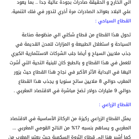
الي الخارج و الحقيقة صادرات بجودة عالية جدا .. بما يعود
علي البلاد بعوائد الصادرات مرة أخري لتدور في فلك التنمية.
القطاع السياحي :
تحول هذا القطاع من قطاع شكلي الي منظومة صناعة
السياحة و استغلال الطبيعة و المزارات للمدن القديمة في
جذب ملايين السياح و أيضا جلب الشركات الاستثمارية الكبري
للعمل في هذا القطاع و بالطبع كان للبنية التحية التي أشرت
اليها في البداية الأثر الأكبر في نجاح هذا القطاع حيث يزور
المغرب حوالي 8 ملايين سائح سنويا و يجذب هذا القطاع
حوالي 9 مليارات دولار تضخ مباشرة في الاقتصاد المغربي .
القطاع الزراعي :
يمثل القطاع الزراعي ركيزة من الركائز الأساسية في الاقتصاد
المغربي و يساهم بنسبه 17% من الناتج القومي المغربي …
كما أشير هنا الي قطاع الثروة السكمية حيث يعتبر المغرب من