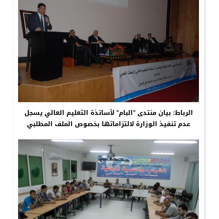
الرباط: بيان منتدى “البام” لأساتذة التعليم العالي يسجل
عدم تنفيذ الوزارة لالتزاماتها بخصوص الملف المطلبي