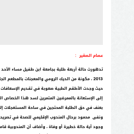
:
عصام الصغير
2013 ، مكونة من الديك الرومي والمعجنات بالمطعم
حيث وجدت الأطقم الطبية صعوبة في تقديم الإسعافات ال
إلى الإستعانة بالممرضين المتمرين لسد هذا الخصاص الذ
بعنف في حق الطلبة المحتجين في ساحة المستعجلات إلا
ونفى محمود برحال المندوب الإقليمي للصحة في تصريح
وجود أية حالة خطيرة أو وفاة ، وأضاف أن المندوبية قام