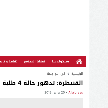
سيكولوجيا
قضايا المجتمع
ثقافة و تاري
الرئيسية
في الـــواجهة
القنيطرة: تدهور حالة 4 طلبة بسبب تسمم غدائي بمطعم الحي الجامعي
Ajialpress
25 مارس 2013