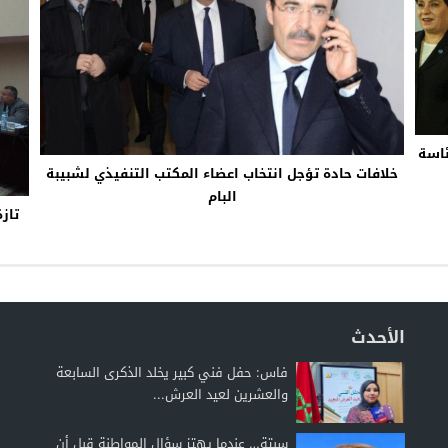
ئاسة
خلافات حادة تؤجل انتخاب اعضاء المكتب التنفيذي لشبيبة
البام
الأحدث
فاس: حفل فني كبير يخلد الذكرى السابعة
والعشرين لعيد العرش...
سبتة… عندما يهتز سؤال المواطنة قبل أن