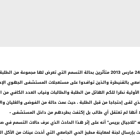
 الجامعي بالقنيطرة والذين توافدوا على مستعجلات المستشفى الجهوي الإ
أولية نظرا للكم الهائل من الطلبة والطالبات وغياب العدد الكافي من 
ي لقى إحتجاجا من قبل الطلبة ، حيث عمت حالة من الفوضى والغليان والإر
 أنها لم تعتقل أي طالب بل إكتفت بطردهم من داخل المستشفى ٠
ه
"
للاجيال بريس" أنه على إثر هذا الحادث الذي عرف حالات التسمم في صف
ت بإرسال لجنة لمعاينة مطبخ الحي الجامعي التي أخدت عينات من الأكل ال