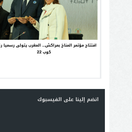
افتتاح مؤتمر المناخ بمراكش… المغرب يتولى رسميا ر
كوب 22
انضم إلينا على الفيسبوك