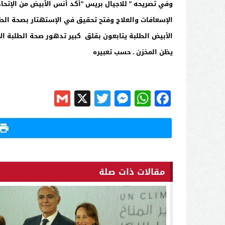
وفي تصريحه
"
للاجيال بريس
"
الإسعافات والعلاج وفتح تحقيق في الإستهتار بصحة الطل
الأبيض الطلبة يتابعون بقلق كبير تدهور صحة الطلبة ا
يظن المخزن ـ حسب تعبيره
Gmail
Messenger
Twitter
WhatsApp
X
Facebook
مقالات ذات صلة