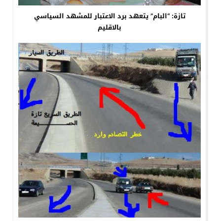
تازة: “البام” يتعهد برد الاعتبار للمشهد السياسي
بالاقليم