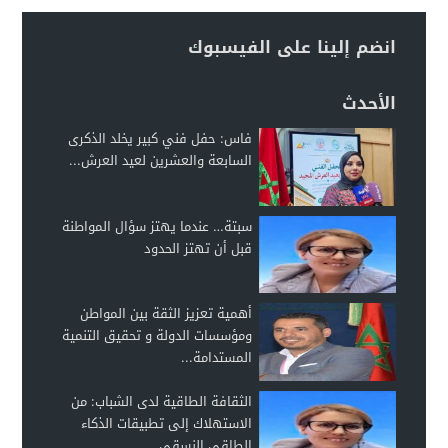
انضم إلينا على الفيسبوك
الأحدث
فاس: حفل فني كبير يخلد الذكرى
السابعة والعشرين لعيد العرش...
سبتة… عندما يهتز سؤال المواطنة
قبل أن تهتز الحدود
أهمية تعزيز الثقة بين المواطن
ومؤسسات الدولة و تحقيق التنمية
المستدامة...
الثقافة الطاقية لدى الشباب: من
الاستهلاك إلى تطبيقات الذكاء
الطاقي النسقي