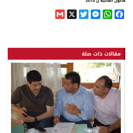
قانون المالية ل 2013
Gmail
Messenger
Twitter
WhatsApp
X
Facebook
مقالات ذات صلة