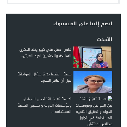
انضم إلينا على الفيسبوك
الأحدث
فاس: حفل فني كبير يخلد الذكرى
السابعة والعشرين لعيد العرش...
سبتة… عندما يهتز سؤال المواطنة
قبل أن تهتز الحدود
أهمية تعزيز الثقة بين المواطن
ومؤسسات الدولة و تحقيق التنمية
المستدامة...