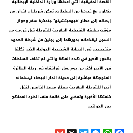
القصة الحقيقية التي أعدتها وزارة الداخلية الإيطالية
بتعاون مع غيرها من السلطات، تمكن شرطيان آخران من
إيصاله إلى مطار "فيوميتشينو" ،بتذكرة سفر وجواز
مؤقت سلمته القنصلية المغربية للشرطة قبل خروجه من
السجن.ليقدّمانه بدورهما إلى رجلين من شرطة الحدود
متخصصين في الحماية الشخصية الدولية،الذين تكلّفا
بالدور الأخير في هذه المهة والتي لم تكلف السلطات
في الأخير أكثر من يوم عمل ،فرافقاه في رحلة الطائرة
المتوجهة مباشرة إلى مدينة الدار البيضاء ليسلمانه
أخيرا للشرطة المغربية بمطار محمد الخامس لتقل
كلمتها الأخيرة وتمضي على خاتمة ملف الطرد الممنهج
بين الدولتين.