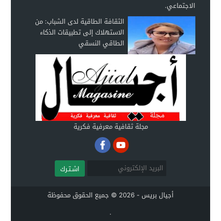
الثقافة الطاقية لدى الشباب: من
الاستهلاك إلى تطبيقات الذكاء
الطاقي النسقي
مجلة ثقافية معرفية فكرية
اشـتـرك
أجيال بريس - 2026 © جميع الحقوق محفوظة
.