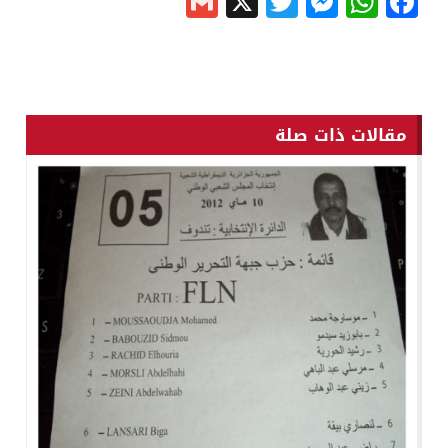
Gmail
Messenger
Twitter
WhatsApp
X
Facebook
مقالات ذات صلة