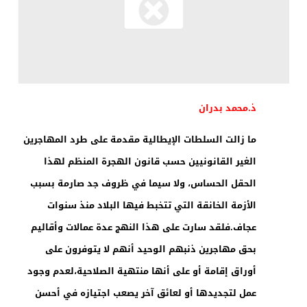
ذ.محمد بدران
ما زالت السلطات الإيطالية مقدمة على طرد المهاجرين
الغير القانونيين حسب قانون الهجرة المنظم لهذا
الحقل الحساس، ولا سيما في ظروف جد صارمة بسبب
الأزمة الخانقة التي تتخبط فيها البلاد منذ سنوات
عجاف.فلقد سارت على هذا النهج عدة عمالات وأقاليم
بحق مهاجرين ذنبهم الوحيد أنهم لا يتوفرون على
أوراق إقامة أو على أنها منتهية الصلاحية،لعدم وجود
عمل لتجديدها أو لعائق آخر يصعب اجتيازه في أحسن