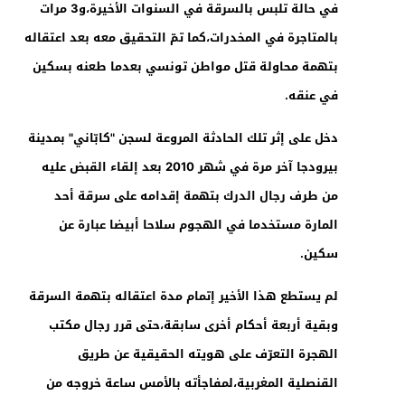
في حالة تلبس بالسرقة في السنوات الأخيرة،و3 مرات
بالمتاجرة في المخدرات،كما تمّ التحقيق معه بعد اعتقاله
بتهمة محاولة قتل مواطن تونسي بعدما طعنه بسكين
في عنقه.
دخل على إثر تلك الحادثة المروعة لسجن "كابّاني" بمدينة
بيرودجا آخر مرة في شهر 2010 بعد إلقاء القبض عليه
من طرف رجال الدرك بتهمة إقدامه على سرقة أحد
المارة مستخدما في الهجوم سلاحا أبيضا عبارة عن
سكين.
لم يستطع هذا الأخير إتمام مدة اعتقاله بتهمة السرقة
وبقية أربعة أحكام أخرى سابقة،حتى قرر رجال مكتب
الهجرة التعرّف على هويته الحقيقية عن طريق
القنصلية المغربية،لمفاجأته بالأمس ساعة خروجه من