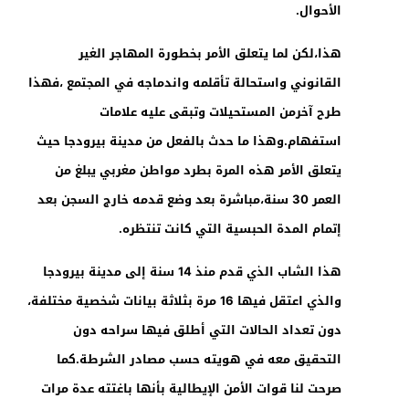
الأحوال.
هذا،لكن لما يتعلق الأمر بخطورة المهاجر الغير
القانوني واستحالة تأقلمه واندماجه في المجتمع ،فهذا
طرح آخرمن المستحيلات وتبقى عليه علامات
استفهام.وهذا ما حدث بالفعل من مدينة بيرودجا حيث
يتعلق الأمر هذه المرة بطرد مواطن مغربي يبلغ من
العمر 30 سنة،مباشرة بعد وضع قدمه خارج السجن بعد
إتمام المدة الحبسية التي كانت تنتظره.
هذا الشاب الذي قدم منذ 14 سنة إلى مدينة بيرودجا
والذي اعتقل فيها 16 مرة بثلاثة بيانات شخصية مختلفة،
دون تعداد الحالات التي أطلق فيها سراحه دون
التحقيق معه في هويته حسب مصادر الشرطة.كما
صرحت لنا قوات الأمن الإيطالية بأنها باغتته عدة مرات