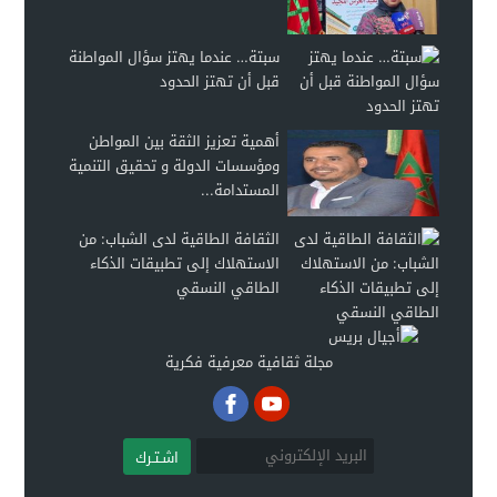
سبتة… عندما يهتز سؤال المواطنة
قبل أن تهتز الحدود
أهمية تعزيز الثقة بين المواطن
ومؤسسات الدولة و تحقيق التنمية
المستدامة...
الثقافة الطاقية لدى الشباب: من
الاستهلاك إلى تطبيقات الذكاء
الطاقي النسقي
مجلة ثقافية معرفية فكرية
اشـتـرك