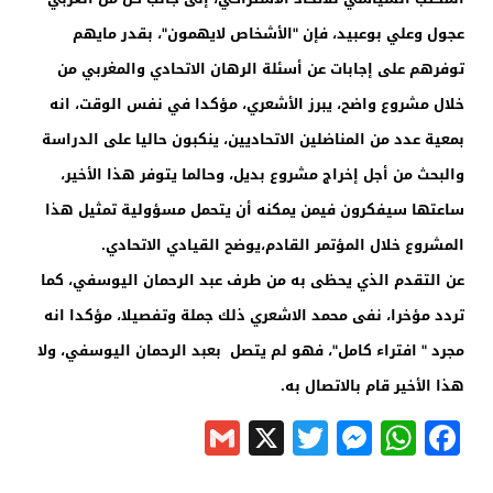
عجول وعلي بوعبيد، فإن "الأشخاص لايهمون"، بقدر مايهم
توفرهم على إجابات عن أسئلة الرهان الاتحادي والمغربي من
خلال مشروع واضح، يبرز الأشعري، مؤكدا في نفس الوقت، انه
بمعية عدد من المناضلين الاتحاديين، ينكبون حاليا على الدراسة
والبحث من أجل إخراج مشروع بديل، وحالما يتوفر هذا الأخير،
ساعتها سيفكرون فيمن يمكنه أن يتحمل مسؤولية تمثيل هذا
المشروع خلال المؤتمر القادم،يوضح القيادي الاتحادي.
عن التقدم الذي يحظى به من طرف عبد الرحمان اليوسفي، كما
تردد مؤخرا، نفى محمد الاشعري ذلك جملة وتفصيلا، مؤكدا انه
مجرد " افتراء كامل"، فهو لم يتصل بعبد الرحمان اليوسفي، ولا
هذا الأخير قام بالاتصال به.
Gmail
Messenger
Twitter
WhatsApp
X
Facebook