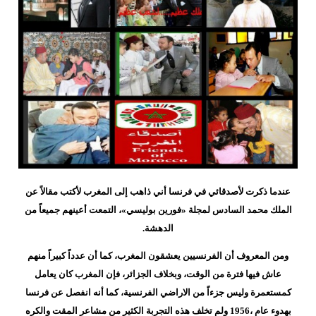
عندما ذكرت لأصدقائي في فرنسا أني ذاهب إلى المغرب لأكتب مقالاً عن
الملك محمد السادس لمجلة «فورين بوليسي»، التمعت أعينهم جميعاً من
الدهشة.
ومن المعروف أن الفرنسيين يعشقون المغرب، كما أن عدداً كبيراً منهم
عاش فيها
فترة من الوقت، وبخلاف الجزائر، فإن المغرب كان يعامل
كمستعمرة وليس جزءاً من الاراضي الفرنسية، كما أنه انفصل عن فرنسا
بهدوء عام ،1956 ولم تخلف هذه التجربة الكثير من مشاعر المقت والكره