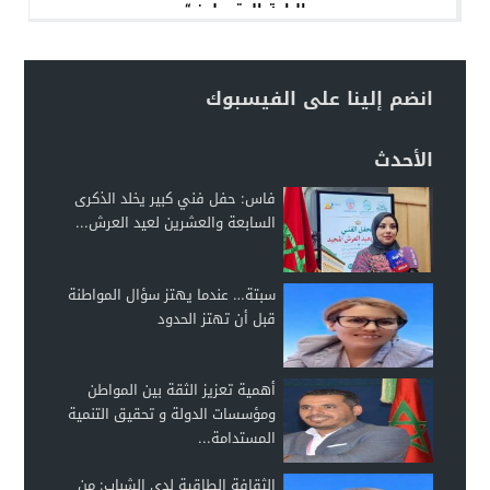
الباعة المتجولين “.
انضم إلينا على الفيسبوك
الأحدث
فاس: حفل فني كبير يخلد الذكرى
السابعة والعشرين لعيد العرش...
سبتة… عندما يهتز سؤال المواطنة
قبل أن تهتز الحدود
أهمية تعزيز الثقة بين المواطن
ومؤسسات الدولة و تحقيق التنمية
المستدامة...
الثقافة الطاقية لدى الشباب: من