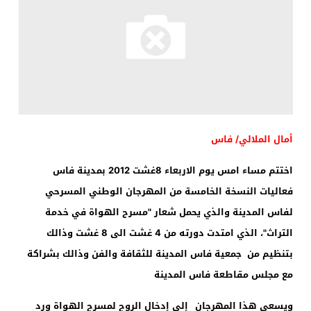
أمال الملالي/ فاس
اختتم مساء امس يوم الاربعاء 8غشت 2012 بمدينة فاس
فعاليات النسخة الخامسة من المهرجان الوطني المسرحي
لفاس المدينة والذي يحمل شعار
"
مسرح الهواة في خدمة
التراث"، الذي امتدت دورته من 4 غشت الى 8 غشت وذالك
بتنظيم من جمعية فاس المدينة للثقافة والفن وذالك بشراكة
مع مجلس مقاطعة فاس المدينة
ويسعى هذا المهرجان
إلى إدخال الروح لمسرح الهواة ورد