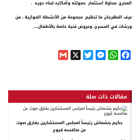
المخرج، محاولا استثمار حمولته وأفكاره لبناء دوره
.
عرف
المهرجان ما تنظيم مجموعة من الأنشطة
الموازية ، من
ورشات في المسرح، وعروض فنية خاصة بالأطفال
….
Gmail
Messenger
Twitter
WhatsApp
X
Facebook
مقالات ذات صلة
حكيم بنشماش رئيساً لمجلس المستشارين بفارق صوت
عن منافسه قيوح