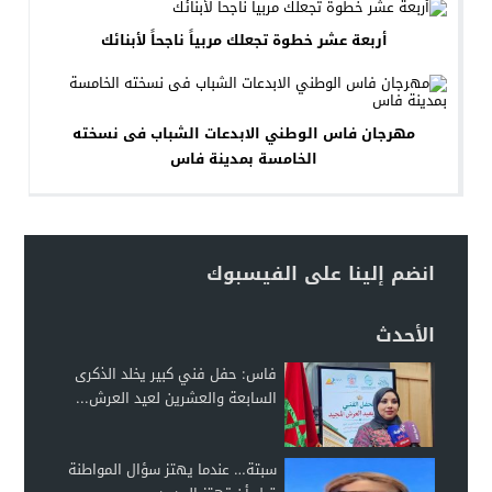
أربعة عشر خطوة تجعلك مربياً ناجحاً لأبنائك
مهرجان فاس الوطني الابدعات الشباب فى نسخته
الخامسة بمدينة فاس
انضم إلينا على الفيسبوك
الأحدث
فاس: حفل فني كبير يخلد الذكرى
السابعة والعشرين لعيد العرش...
سبتة… عندما يهتز سؤال المواطنة