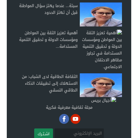
سبتة… عندما يهتز سؤال المواطنة
قبل أن تهتز الحدود
أهمية تعزيز الثقة بين المواطن
ومؤسسات الدولة و تحقيق التنمية
المستدامة...
الثقافة الطاقية لدى الشباب: من
الاستهلاك إلى تطبيقات الذكاء
الطاقي النسقي
مجلة ثقافية معرفية فكرية
اشـتـرك