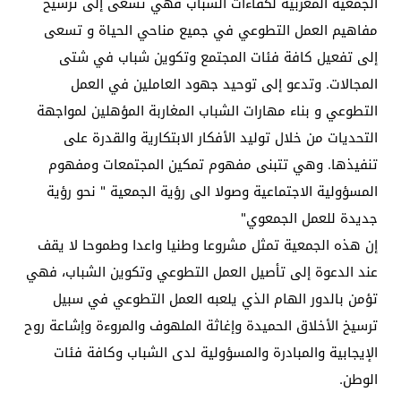
الجمعية المغربية لكفاءات الشباب فهي تسعى إلى ترسيخ
مفاهيم العمل التطوعي في جميع مناحي الحياة و تسعى
إلى تفعيل كافة فئات المجتمع وتكوين شباب في شتى
المجالات. وتدعو إلى توحيد جهود العاملين في العمل
التطوعي و بناء مهارات الشباب المغاربة المؤهلين لمواجهة
التحديات من خلال توليد الأفكار الابتكارية والقدرة على
تنفيذها. وهي تتبنى مفهوم تمكين المجتمعات ومفهوم
المسؤولية الاجتماعية وصولا الى رؤية الجمعية " نحو رؤية
جديدة للعمل الجمعوي"
إن هذه الجمعية تمثل مشروعا وطنيا واعدا وطموحا لا يقف
عند الدعوة إلى تأصيل العمل التطوعي وتكوين الشباب، فهي
تؤمن بالدور الهام الذي يلعبه العمل التطوعي في سبيل
ترسيخ الأخلاق الحميدة وإغاثة الملهوف والمروءة وإشاعة روح
الإيجابية والمبادرة والمسؤولية لدى الشباب وكافة فئات
الوطن.