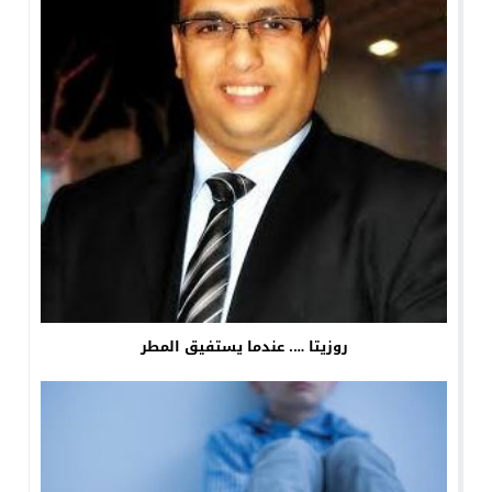
روزيتا …. عندما يستفيق المطر