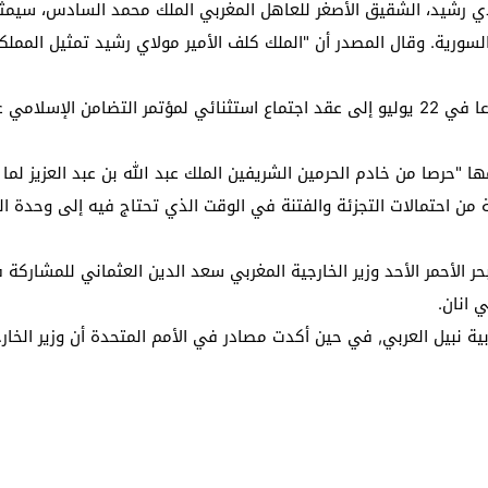
اي رشيد، الشقيق الأصغر للعاهل المغربي الملك محمد السادس، سيمثل 
السورية. وقال المصدر أن "الملك كلف الأمير مولاي رشيد تمثيل المم
وكان العاهل السعودي الملك عبد الله بن عبد العزيز دعا في 22 يوليو إلى عقد اجتماع استث
ها "حرصا من خادم الحرمين الشريفين الملك عبد الله بن عبد العزيز 
 من احتمالات التجزئة والفتنة في الوقت الذي تحتاج فيه إلى وحدة ال
الأحمر الأحد وزير الخارجية المغربي سعد الدين العثماني للمشاركة في
 انان.