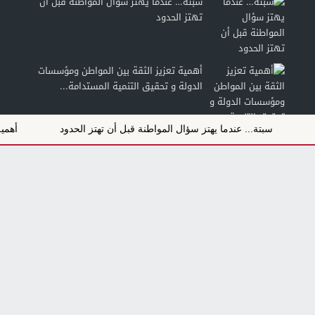
سبتة… عندما يهتز سؤال المواطنة قبل أن
تهتز الحدود
أهمية تعزيز الثقة بين المواطن ومؤسسات
الدولة و تحقيق التنمية المستدامة...
سبتة... عندما يهتز سؤال المواطنة قبل أن تهتز الحدود
أهمية تعزي
الثقافة الطاقية لدى الشباب: من الاستهلاك
إلى تطبيقات الذكاء الطاقي النسقي