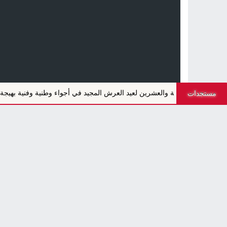
كرى السابعة والعشرين لعيد العرش المجيد في أجواء وطنية وفنية بهيجة
مستجدات
أجيال بريس - 2026 © جميع الحقوق محفوظة