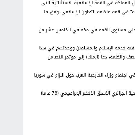
المملكة في القمة الإسلامية الاستثنائية التي
لكة" في قمة منظمة التعاون الإسلامي، وفق ما
نائي لمؤتمر التضامن الإسلامي على مستوى القمة في مكة في الخامس عشر من
لما فيه خدمة الإسلام والمسلمين ووحدتهم في هذا
صف والكلمة، دعا (الملك) إلى مؤتمر التضامن
 اجتماع وزراء الخارجية العرب حول النزاع في سوريا
وسيشارك في هذا الاجتماع الأمين العام للجامعة العربية نبيل العربي, في حين أكدت مصادر في الأمم المتحدة أن وزير الخارجية الجزائري الأسبق الأخضر الإبراهيمي (78 عاما)