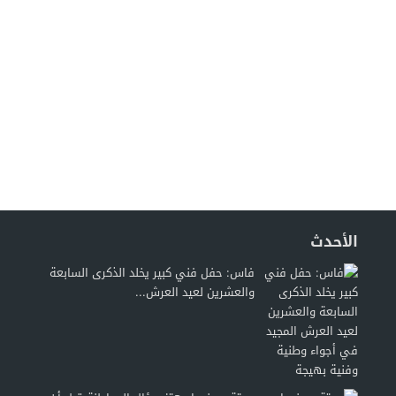
الأحدث
فاس: حفل فني كبير يخلد الذكرى السابعة
والعشرين لعيد العرش...