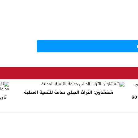
شفشاون: التراث الجبلي دعامة للتنمية المحلية
الشاي يقلل الإصابة بأمراض القلب و السكري بنسبة 60
تاري