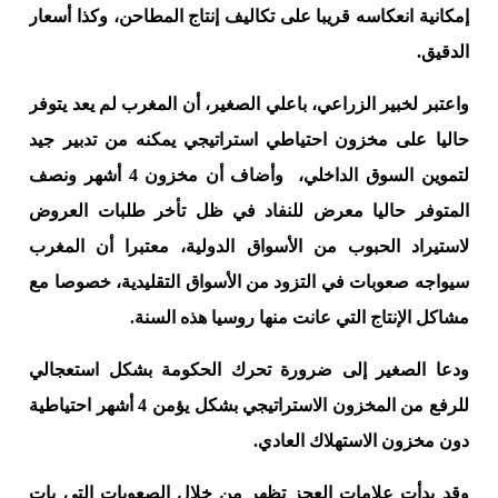
إمكانية انعكاسه قريبا على تكاليف إنتاج المطاحن، وكذا أسعار
الدقيق.
واعتبر لخبير الزراعي، باعلي الصغير، أن المغرب لم يعد يتوفر
حاليا على مخزون احتياطي استراتيجي يمكنه من تدبير جيد
لتموين السوق الداخلي، وأضاف أن مخزون 4 أشهر ونصف
المتوفر حاليا معرض للنفاد في ظل تأخر طلبات العروض
لاستيراد الحبوب من الأسواق الدولية، معتبرا أن المغرب
سيواجه صعوبات في التزود من الأسواق التقليدية، خصوصا مع
مشاكل الإنتاج التي عانت منها روسيا هذه السنة.
ودعا الصغير إلى ضرورة تحرك الحكومة بشكل استعجالي
للرفع من المخزون الاستراتيجي بشكل يؤمن 4 أشهر احتياطية
دون مخزون الاستهلاك العادي.
وقد بدأت علامات العجز تظهر من خلال الصعوبات التي بات