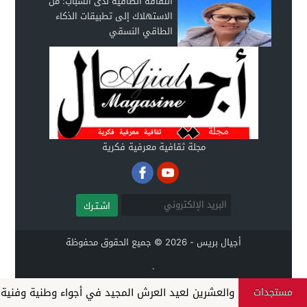
الثقافة الطاقية لدى الشباب: من
الاستهلاك إلى تطبيقات الذكاء
الطاقي النسقي
مجلة ثقافية معرفية فكرية
اشـتـرك
أجيال بريس - 2026 © جميع الحقوق محفوظة
.
مستجدات
رى السابعة والعشرين لعيد العرش المجيد في أجواء وطنية وفنية به