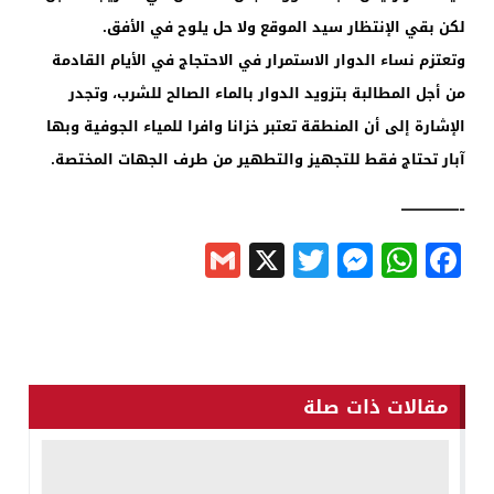
لكن بقي الإنتظار
سيد الموقع ولا حل يلوح في الأفق
.
وتعتزم نساء الدوار الاستمرار في الاحتجاج في الأيام القادمة
من أجل
المطالبة بتزويد الدوار بالماء الصالح للشرب، وتجدر
الإشارة إلى أن المنطقة
تعتبر خزانا وافرا للمياء الجوفية وبها
آبار تحتاج فقط للتجهيز والتطهير
من طرف الجهات المختصة
.
————-
Gmail
Messenger
Twitter
WhatsApp
X
Facebook
مقالات ذات صلة